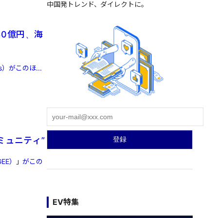
中国発トレンド、ダイレクトに。
80億円、海
）がこのほ...
ミュニティ”
EE）」がこの
EV特集