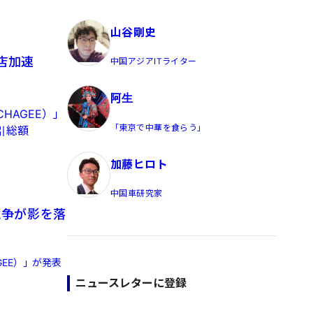
員/Yahoo公式コメンテーター
山谷剛史
店加速
中国アジアITライター
阿生
HAGEE）」
「東京で中華を食らう」
引総額
加藤ヒロト
中国車研究家
競争が影を落
EE）」が発表
ニュースレターに登録