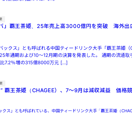
業
バ」覇王茶姫、25年売上高3000億円を突破 海外出
バックス」とも呼ばれる中国ティードリンク大手「覇王茶姫（C
25年通期および10～12月期の決算を発表した。 通期の流通取
7.2％増の315億8000万元 […]
業
” 覇王茶姫（CHAGEE）、7〜9月は減収減益 価格
ックス」とも呼ばれている、中国ティードリンク大手「覇王茶姫（CHAG