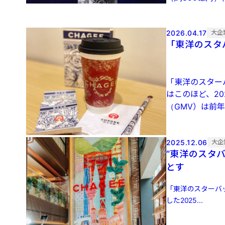
2026.04.17
大企
「東洋のスタ
「東洋のスター
はこのほど、20
（GMV）は前年比
2025.12.06
大企
“東洋のスタバ
とす
「東洋のスターバ
した2025...