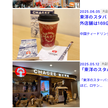
2025.06.05
大
東洋のスタバ
外店舗は169
中国ティードリンク大
2025.05.12
大企
「東洋のスタ
「東洋のスターバ
ほど、ロサン...