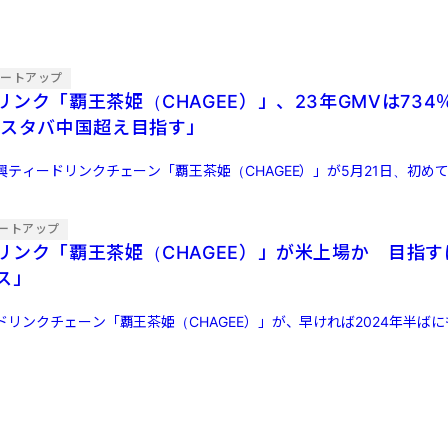
タートアップ
ンク「覇王茶姫（CHAGEE）」、23年GMVは734
はスタバ中国超え目指す」
ティードリンクチェーン「覇王茶姫（CHAGEE）」が5月21日、初め
ートアップ
リンク「覇王茶姫（CHAGEE）」が米上場か 目指
ス」
リンクチェーン「覇王茶姫（CHAGEE）」が、早ければ2024年半ば