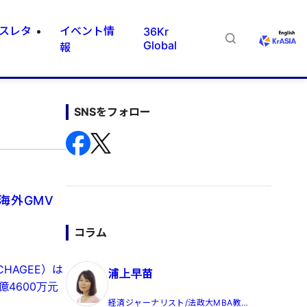
スレタ
イベント情
36Kr
Global
報
SNSをフォロー
海外GMV
コラム
HAGEE）は
浦上早苗
億4600万元
経済ジャーナリスト/法政大MBA教