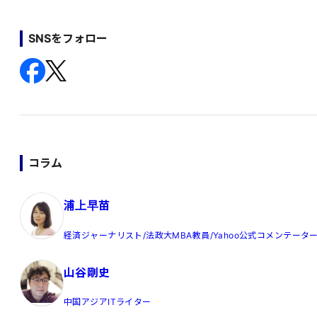
SNSをフォロー
コラム
浦上早苗
経済ジャーナリスト/法政大MBA教員/Yahoo公式コメンテータ
山谷剛史
中国アジアITライター