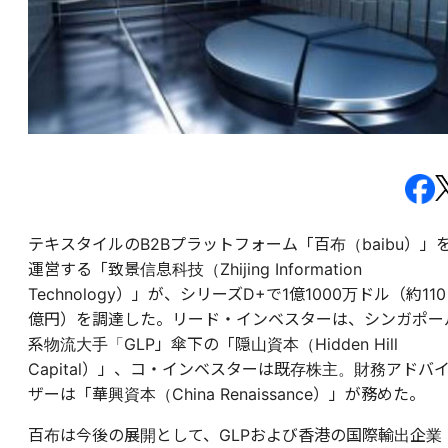
テキスタイルのB2Bプラットフォーム「百布（baibu）」
運営する「致景信息科技（Zhijing Information
Technology）」が、シリーズD+で1億1000万ドル（約110
億円）を調達した。リード・インベスターは、シンガポー
系物流大手「GLP」傘下の「隠山資本（Hidden Hill
Capital）」、コ・インベスターは既存株主。財務アドバ
ザーは「華興資本（China Renaissance）」が務めた。
百布は今後の展開として、GLPおよび香港の国際輸出企業