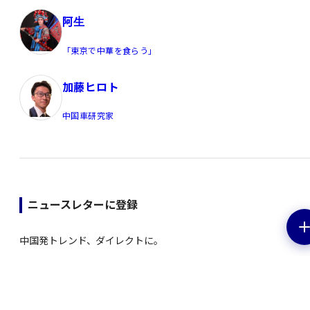
阿生
「東京で中華を食らう」
加藤ヒロト
中国車研究家
ニュースレターに登録
中国発トレンド、ダイレクトに。