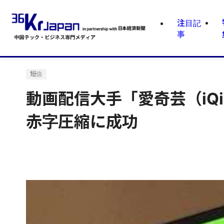
注目記
事
短信
動画配信大手「愛奇芸（iQ
赤字圧縮に成功