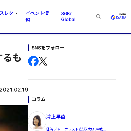
スレタ
イベント情
36Kr
Global
報
SNSをフォロー
するも
2021.02.19
コラム
浦上早苗
経済ジャーナリスト/法政大MBA教