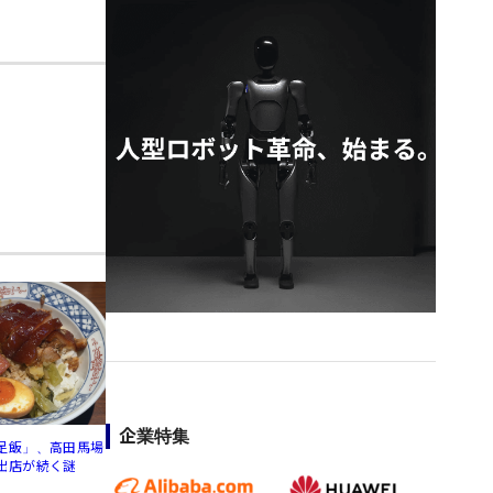
企業特集
足飯」、高田馬場
出店が続く謎