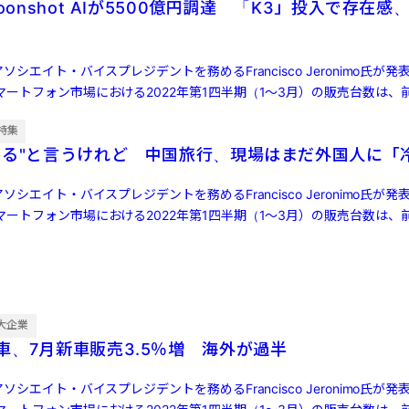
oonshot AIが5500億円調達 「K3」投入で存在感、
ソシエイト・バイスプレジデントを務めるFrancisco Jeronimo氏が
ートフォン市場における2022年第1四半期（1～3月）の販売台数は、前
特集
する"と言うけれど 中国旅行、現場はまだ外国人に「
ソシエイト・バイスプレジデントを務めるFrancisco Jeronimo氏が
ートフォン市場における2022年第1四半期（1～3月）の販売台数は、前
大企業
車、7月新車販売3.5％増 海外が過半
ソシエイト・バイスプレジデントを務めるFrancisco Jeronimo氏が