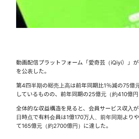
動画配信プラットフォーム「愛奇芸（iQiyi）」
を公表した。
第4四半期の総売上高は前年同期比1％減の75億元
しているものの、前年同期の25億元（約410億
全体的な収益構造を見ると、会員サービス収入が20
日時点で有料会員は1億170万人、前年同期より
て165億元（約2700億円）に達した。