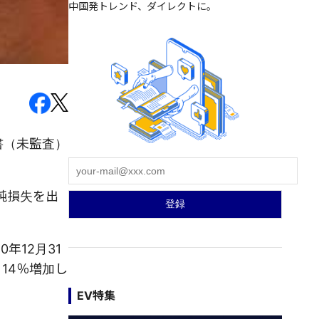
中国発トレンド、ダイレクトに。
書（未監査）
の純損失を出
年12月31
14％増加し
EV特集