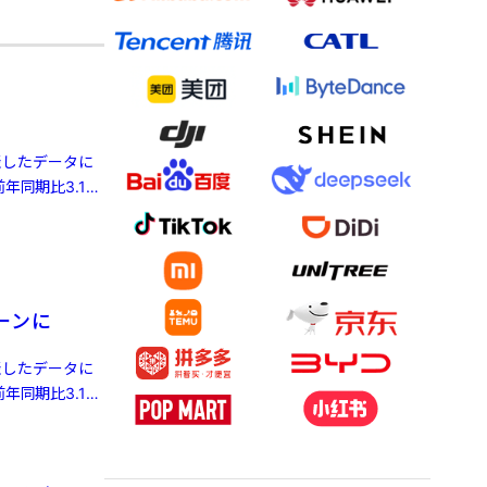
発表したデータに
年同期比3.1%
ーンに
発表したデータに
年同期比3.1%