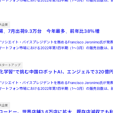
ートフォン市場における2022年第1四半期（1～3月）の販売台数は、前
大企業
場、7月出荷9.3万台 今年最多、前年比38％増
ソシエイト・バイスプレジデントを務めるFrancisco Jeronimo氏が
ートフォン市場における2022年第1四半期（1～3月）の販売台数は、前
スタートアップ
強化学習"で挑む中国ロボットAI、エンジェルで320億
ソシエイト・バイスプレジデントを務めるFrancisco Jeronimo氏が
ートフォン市場における2022年第1四半期（1～3月）の販売台数は、前
大企業
コーヒー、世界店舗3.6万店に拡大 既存店減収でも