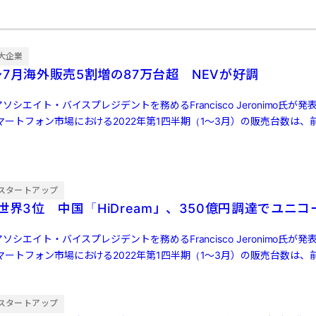
大企業
7月海外販売5割増の87万台超 NEVが好調
ソシエイト・バイスプレジデントを務めるFrancisco Jeronimo氏が
ートフォン市場における2022年第1四半期（1～3月）の販売台数は、前
スタートアップ
世界3位 中国「HiDream」、350億円調達でユニコ
ソシエイト・バイスプレジデントを務めるFrancisco Jeronimo氏が
ートフォン市場における2022年第1四半期（1～3月）の販売台数は、前
スタートアップ