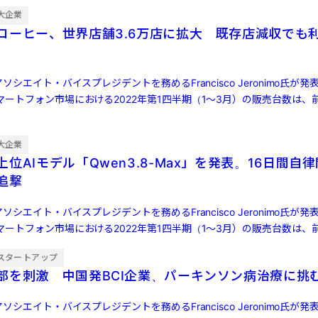
大企業
コーヒー、世界店舗3.6万店に拡大 既存店減収でも
ソシエイト・バイスプレジデントを務めるFrancisco Jeronimo氏が
ートフォン市場における2022年第1四半期（1～3月）の販売台数は、前
大企業
位AIモデル「Qwen3.8-Max」を発表。16日間自
ら追撃
ソシエイト・バイスプレジデントを務めるFrancisco Jeronimo氏が
ートフォン市場における2022年第1四半期（1～3月）の販売台数は、前
スタートアップ
部を刺激 中国発BCI企業、パーキンソン病治療に挑
ソシエイト・バイスプレジデントを務めるFrancisco Jeronimo氏が