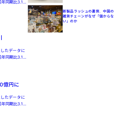
年同期比3.1%
新製品ラッシュの裏側、中国の
雑貨チェーンがなぜ「儲からな
い」のか
引
発表したデータに
年同期比3.1%
0億円に
発表したデータに
年同期比3.1%