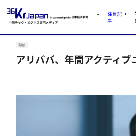
注目記
事
短信
アリババ、年間アクティブ