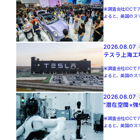
米調査会社IDCでア
よると、英国のスマ
増 […]
2026.08.07
テスラ上海工
米調査会社IDCでア
よると、英国のスマ
増 […]
2026.08.07
"潜在空間×
米調査会社IDCでア
よると、英国のスマ
増 […]