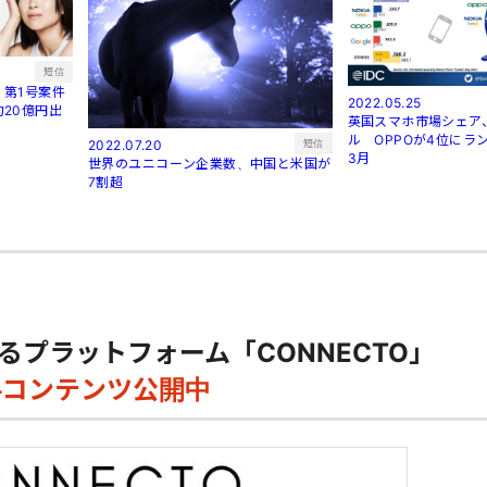
短信
第1号案件
2022.05.25
20億円出
英国スマホ市場シェア
ル OPPOが4位にラン
短信
2022.07.20
3月
世界のユニコーン企業数、中国と米国が
7割超
るプラットフォーム「CONNECTO」
料コンテンツ公開中