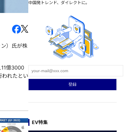
中国発トレンド、ダイレクトに。
ャン）氏が株
1億3000
行われたとい
EV特集