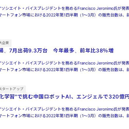
ソシエイト・バイスプレジデントを務めるFrancisco Jeronimo氏が
ートフォン市場における2022年第1四半期（1～3月）の販売台数は、前
大企業
場、7月出荷9.3万台 今年最多、前年比38％増
ソシエイト・バイスプレジデントを務めるFrancisco Jeronimo氏が
ートフォン市場における2022年第1四半期（1～3月）の販売台数は、前
スタートアップ
強化学習"で挑む中国ロボットAI、エンジェルで320億
ソシエイト・バイスプレジデントを務めるFrancisco Jeronimo氏が
ートフォン市場における2022年第1四半期（1～3月）の販売台数は、前