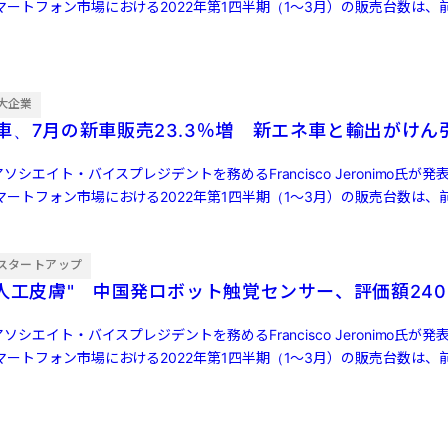
ートフォン市場における2022年第1四半期（1～3月）の販売台数は、前
大企業
車、7月の新車販売23.3％増 新エネ車と輸出がけん
ソシエイト・バイスプレジデントを務めるFrancisco Jeronimo氏が
ートフォン市場における2022年第1四半期（1～3月）の販売台数は、前
スタートアップ
"人工皮膚" 中国発ロボット触覚センサー、評価額240
ソシエイト・バイスプレジデントを務めるFrancisco Jeronimo氏が
ートフォン市場における2022年第1四半期（1～3月）の販売台数は、前