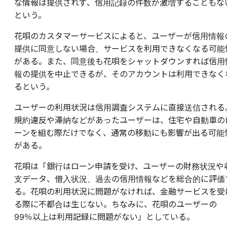
な情報は提供されず、信用記録の件数が激増することもな
という。
花唄のカスタマーサービスによると、ユーザーが信用情報
提供に同意しない場合、サービスを利用できなくなる可能
がある。また、同意後も花唄をシャットダウンすれば信用
報の提供を中止できるが、そのアカウントは利用できなく
るという。
ユーザーの利用状況は信用調査システムに直接送信される
規約違反や滞納などがあったユーザーは、住宅や自動車の
ーンを組む際だけでなく、通常の移動にも影響が出る可能
がある。
花唄は「銀行はローン申請を受け、ユーザーの財務状況や
支データ、借入状況、過去の信用情報などを総合的に評価
る。花唄の利用状況に問題がなければ、金融サービスを受
る際に不都合は生じない。ちなみに、花唄のユーザーの
99％以上は利用記録に問題がない」としている。