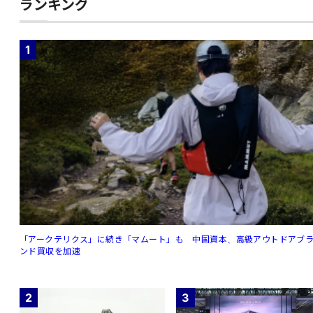
ランキング
1
「アークテリクス」に続き「マムート」も 中国資本、高級アウトドアブ
ンド買収を加速
2
3