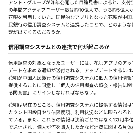
アント・グループが昨年公開した目論見書によると、支付
の年間アクティブユーザー数は約10億人で、うち約5億人
花唄を利用していた。国民的なアプリとなった花唄が中国
民銀行の信用調査システムと連携したことで、どのような
響が出てくるのだろうか。
信用調査システムとの連携で何が起こるか
信用調査の対象となったユーザーには、花唄アプリのアッ
デートを求める通知が送付される。アップデートするには
花唄が中国人民銀行の信用調査システムに個人の信用情報
提供することに同意し「個人の信用調査の照会・報告に関
る同意書」にサインしなければならない。
花唄は現在のところ、信用調査システムに提供する情報は
カウント開設日や与信限度額、利用状況などに限られると
ている。また、これらの情報は決済ごとではなく1カ月単
で送信され、個人が何を購入したかなど消費に関する具体