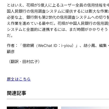
とはいえ、花唄が5億人に上るユーザー全員の信用情報を
国人民銀行の信用調査システムに提供するには膨大な作業
必要な上、銀行側も第2世代の信用調査システムへの切り
え作業を進めている最中だ。花唄が中国人民銀行の信用調
システムと全面的に連携するには、まだ時間がかかりそう
だ。
作者：「億欧網（WeChat ID：i-yiou）」、胡小鳳、編集
顧彦
（翻訳・田村広子）
原文はこちら
関連記事