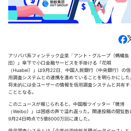
アリババ系フィンテック企業「アント・グループ（螞蟻集
団）」傘下で小口金融サービスを手掛ける「花唄
（Huabei）」は9月22日、中国人民銀行（中央銀行）の信
用調査システムとの連携を進めていることを明らかにした
将来的には全ユーザーの情報を信用調査システムと共有す
こととなる。
このニュースが報じられると、中国版ツイッター「微博
（Weibo）」は困惑の声で溢れ返った。関連投稿の閲覧数
9月24日時点で5億8000万回に達した。
信用調査システムは「企業信用情報基礎データベース」と