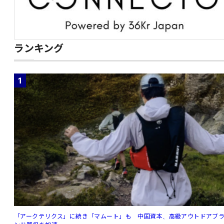
ランキング
1
「アークテリクス」に続き「マムート」も 中国資本、高級アウトドアブ