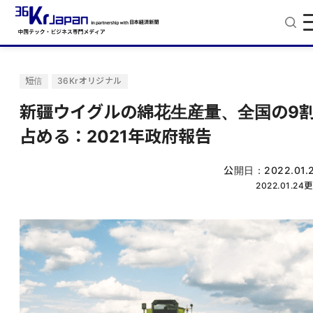
短信
36Krオリジナル
新疆ウイグルの綿花生産量、全国の9
占める：2021年政府報告
公開日：
2022.01.
2022.01.24
更