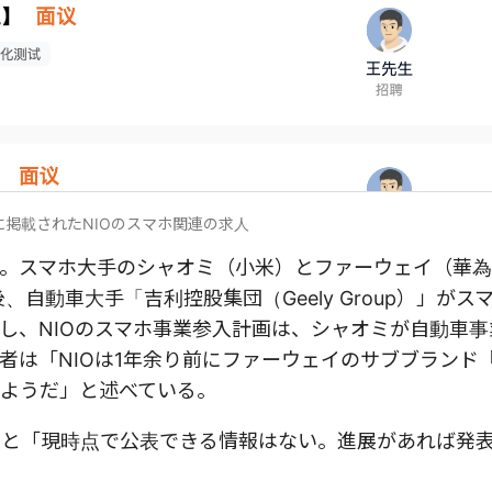
に掲載されたNIOのスマホ関連の求人
。スマホ大手のシャオミ（小米）とファーウェイ（華
、自動車大手「吉利控股集団（Geely Group）」がス
し、NIOのスマホ事業参入計画は、シャオミが自動車事
は「NIOは1年余り前にファーウェイのサブブランド『H
ようだ」と述べている。
せると「現時点で公表できる情報はない。進展があれば発