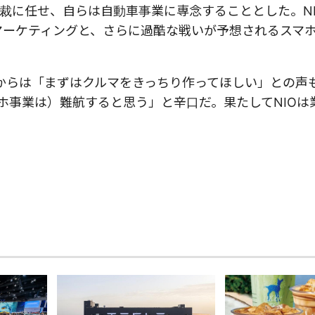
裁に任せ、自らは自動車事業に専念することとした。N
マーケティングと、さらに過酷な戦いが予想されるスマ
ーからは「まずはクルマをきっちり作ってほしい」との声
ホ事業は）難航すると思う」と辛口だ。果たしてNIOは