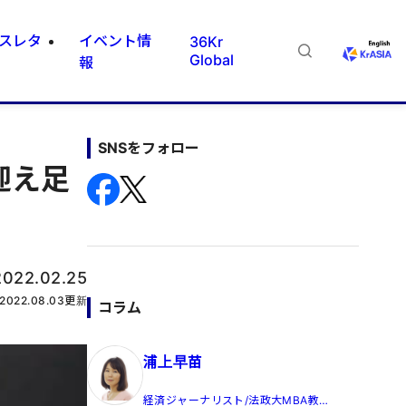
スレタ
イベント情
36Kr
Global
報
SNSをフォロー
迎え足
2022.02.25
2022.08.03
更新
コラム
浦上早苗
経済ジャーナリスト/法政大MBA教