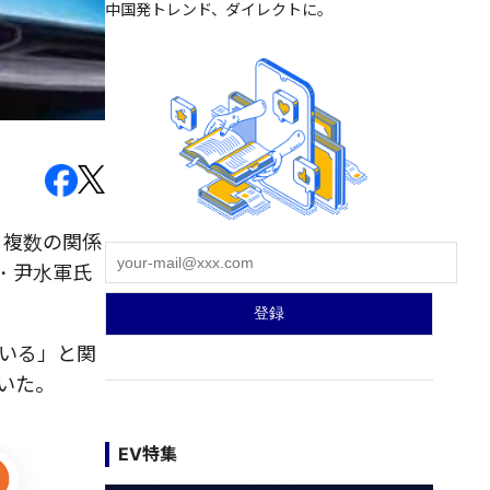
中国発トレンド、ダイレクトに。
、複数の関係
・尹水軍氏
いる」と関
いた。
EV特集