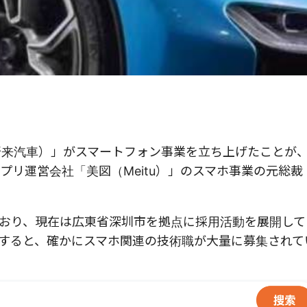
（蔚来汽車）」がスマートフォン事業を立ち上げたことが
リ運営会社「美図（Meitu）」のスマホ事業の元総裁
おり、現在は広東省深圳市を拠点に採用活動を展開して
索すると、確かにスマホ関連の技術職が大量に募集されて