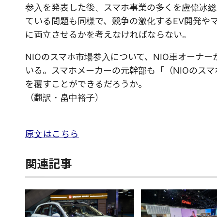
参入を発表した後、スマホ事業の多くを盧偉冰総
ている問題も同様で、競争の激化するEV開発や
に両立させるかを考えなければならない。
NIOのスマホ市場参入について、NIO車オーナ
いる。スマホメーカーの元幹部も「（NIOのスマ
を覆すことができるだろうか。
（翻訳・畠中裕子）
原文はこちら
関連記事