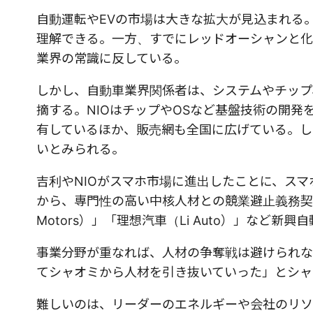
自動運転やEVの市場は大きな拡大が見込まれる
理解できる。一方、すでにレッドオーシャンと化
業界の常識に反している。
しかし、自動車業界関係者は、システムやチップ
摘する。NIOはチップやOSなど基盤技術の開
有しているほか、販売網も全国に広げている。し
いとみられる。
吉利やNIOがスマホ市場に進出したことに、ス
から、専門性の高い中核人材との競業避止義務契約
Motors）」「理想汽車（Li Auto）」など
事業分野が重なれば、人材の争奪戦は避けられな
てシャオミから人材を引き抜いていった」とシャ
難しいのは、リーダーのエネルギーや会社のリソ