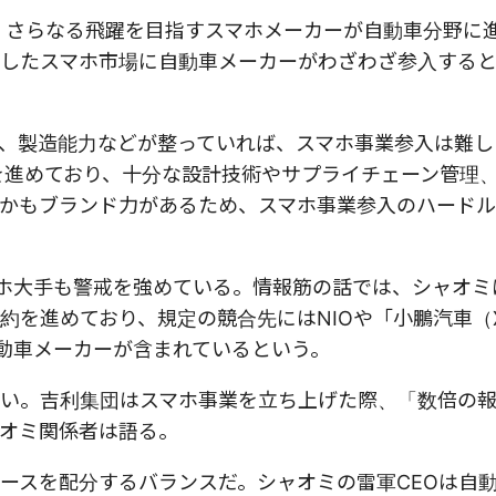
。さらなる飛躍を目指すスマホメーカーが自動車分野に
したスマホ市場に自動車メーカーがわざわざ参入する
、製造能力などが整っていれば、スマホ事業参入は難し
発を進めており、十分な設計技術やサプライチェーン管理
かもブランド力があるため、スマホ事業参入のハード
マホ大手も警戒を強めている。情報筋の話では、シャオミ
を進めており、規定の競合先にはNIOや「小鵬汽車（X
新興自動車メーカーが含まれているという。
い。吉利集団はスマホ事業を立ち上げた際、「数倍の
オミ関係者は語る。
ースを配分するバランスだ。シャオミの雷軍CEOは自