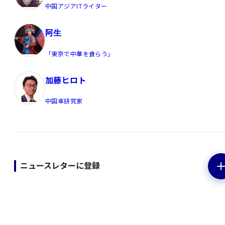
中国アジアITライター
阿生
「東京で中華を食らう」
加藤ヒロト
中国車研究家
ニュースレターに登録
中国発トレンド、ダイレクトに。