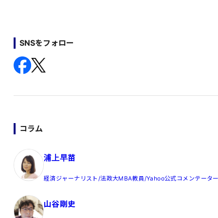
SNSをフォロー
コラム
浦上早苗
経済ジャーナリスト/法政大MBA教員/Yahoo公式コメンテータ
山谷剛史