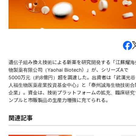
遺伝子組み換え技術による新薬を研究開発する「江蘇耀海
物製薬有限公司（Yaohai Biotech）」が、シリーズAで
5000万元（約8億円）超を調達した。出資者は「武漢光谷
人福生物医薬産業投資基金中心」と「泰州誠海生物技術合
企業」。資金は、技術プラットフォームの拡充、臨床研究
ンプルと市販製品の生産力増強に充てられる。
関連記事