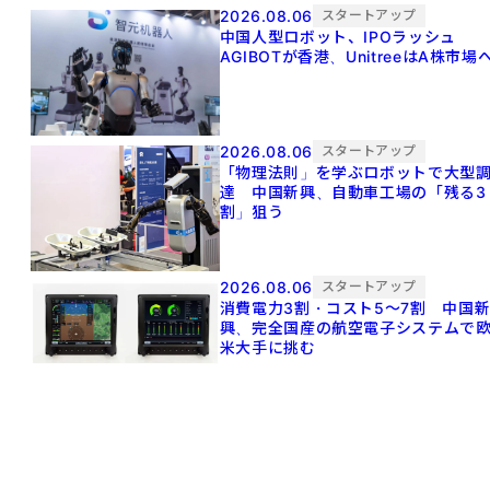
2026.08.06
スタートアップ
中国人型ロボット、IPOラッシュ
AGIBOTが香港、UnitreeはA株市場
2026.08.06
スタートアップ
「物理法則」を学ぶロボットで大型
達 中国新興、自動車工場の「残る3
割」狙う
2026.08.06
スタートアップ
消費電力3割・コスト5〜7割 中国
興、完全国産の航空電子システムで
米大手に挑む