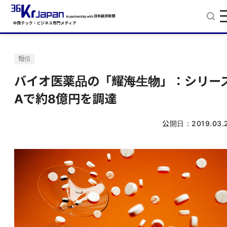
短信
バイオ医薬品の「耀海生物」：シリー
Aで約8億円を調達
公開日：
2019.03.