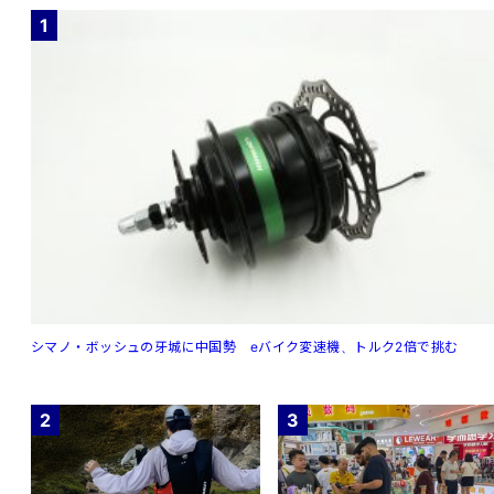
1
シマノ・ボッシュの牙城に中国勢 eバイク変速機、トルク2倍で挑む
2
3