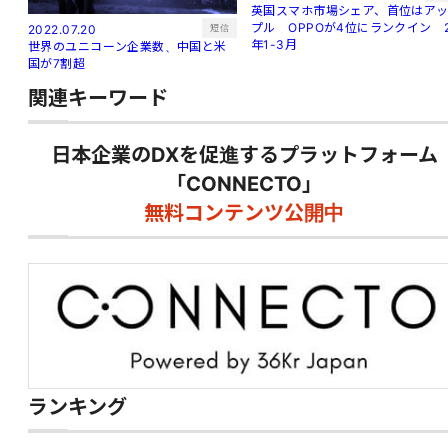
英国スマホ市場シェア、首位はア
プル OPPOが4位にランクイン 
短信
2022.07.20
年1-3月
世界のユニコーン企業数、中国と米
国が7割超
関連キーワード
日本企業のDXを促進するプラットフォーム
「CONNECTO」
無料コンテンツ公開中
ランキング