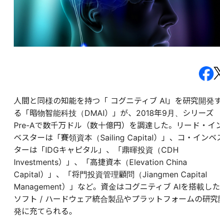
人間と同様の知能を持つ「 コグニティブ AI」を研究開発
る「暗物智能科技（DMAI）」が、2018年9月、シリーズ
Pre-Aで数千万ドル（数十億円）を調達した。リード・イ
ベスターは「賽領資本（Sailing Capital）」、コ・インベ
ターは「IDGキャピタル」、「鼎暉投資（CDH
Investments）」、「高捷資本（Elevation China
Capital）」、「将門投資管理顧問（Jiangmen Capital
Management）」など。資金はコグニティブ AIを搭載した
ソフト / ハードウェア統合製品やプラットフォームの研究
発に充てられる。