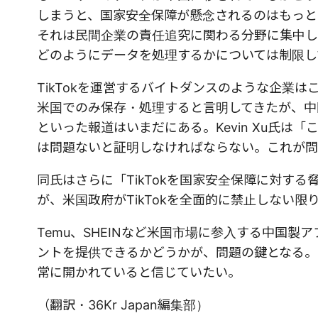
しまうと、国家安全保障が懸念されるのはもっと
それは民間企業の責任追究に関わる分野に集中し
どのようにデータを処理するかについては制限し
TikTokを運営するバイトダンスのような企業
米国でのみ保存・処理すると言明してきたが、中
といった報道はいまだにある。Kevin Xu氏
は問題ないと証明しなければならない。これが問
同氏はさらに「TikTokを国家安全保障に対す
が、米国政府がTikTokを全面的に禁止しない
Temu、SHEINなど米国市場に参入する中国製
ントを提供できるかどうかが、問題の鍵となる。
常に開かれていると信じていたい。
（翻訳・36Kr Japan編集部）