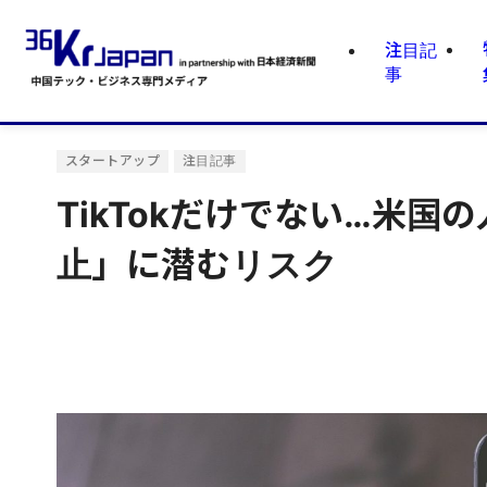
注目記
事
スタートアップ
注目記事
TikTokだけでない…米
止」に潜むリスク