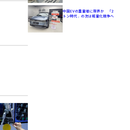
中国EVの重量増に限界か 「2
トン時代」の次は軽量化競争へ