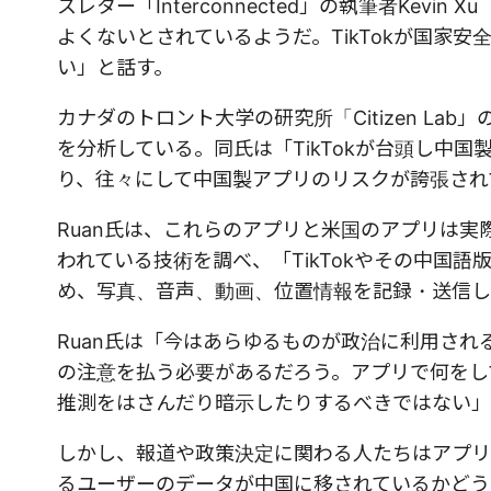
スレター「Interconnected」の執筆者Kev
よくないとされているようだ。TikTokが国家
い」と話す。
カナダのトロント大学の研究所「Citizen Lab」
を分析している。同氏は「TikTokが台頭し中
り、往々にして中国製アプリのリスクが誇張され
Ruan氏は、これらのアプリと米国のアプリは実際あ
われている技術を調べ、「TikTokやその中国語
め、写真、音声、動画、位置情報を記録・送信し
Ruan氏は「今はあらゆるものが政治に利用さ
の注意を払う必要があるだろう。アプリで何をし
推測をはさんだり暗示したりするべきではない」
しかし、報道や政策決定に関わる人たちはアプリ
るユーザーのデータが中国に移されているかどう