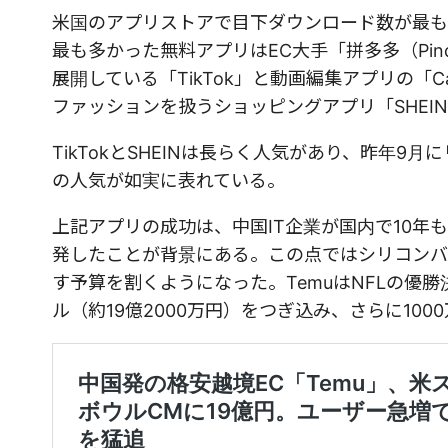
米国のアプリストアで目下ダウンロード数が最も多い
最も多かった無料アプリはEC大手「拼多多（Pin
展開している「TikTok」と動画編集アプリの「CapC
ファッションを扱うショッピングアプリ「SHEI
TikTokとSHEINは長らく人気があり、昨年
の人気が如実に表れている。
上記アプリの成功は、中国IT企業が国内で10
発したことが背景にある。この点ではシリコンバ
す予算を割くようになった。TemuはNFLの優
ル（約19億2000万円）をつぎ込み、さらに10