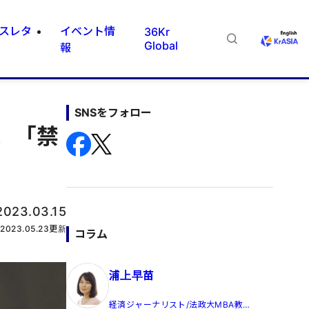
スレタ
イベント情
36Kr
Global
報
SNSをフォロー
。「禁
2023.03.15
2023.05.23
更新
コラム
浦上早苗
経済ジャーナリスト/法政大MBA教