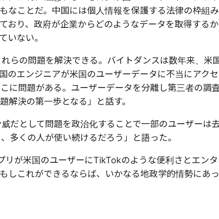
もなことだ。中国には個人情報を保護する法律の枠組
ており、政府が企業からどのようなデータを取得するか
ていない。
はこれらの問題を解決できる。バイトダンスは数年来、米
国のエンジニアが米国のユーザーデータに不当にアクセ
は「ここに問題がある。ユーザーデータを分離し第三者の調
題解決の第一歩となる」と話す。
る脅威だとして問題を政治化することで一部のユーザーは
限り、多くの人が使い続けるだろう」と語った。
アプリが米国のユーザーにTikTokのような便利さとエン
もしこれができるならば、いかなる地政学的情勢にあっ