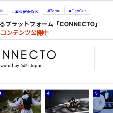
In
#Temu
#CapCut
#国家安全保障
るプラットフォーム「CONNECTO」
料コンテンツ公開中
3
4
5