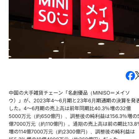
中国の大手雑貨チェーン「名創優品（MINISO＝メイソ
ウ）」が、2023年4～6月期と23年6月期通期の決算を発
した。4～6月期の売上高は前年同期比40.3％増の32億
5000万元（約650億円）、調整後の純利益は156.3％増の
億7000万元（約110億円）。通期の売上高は前の期比13.8
増の114億7000万元（約2300億円）、調整後の純利益は