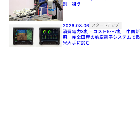
割」狙う
2026.08.06
スタートアップ
消費電力3割・コスト5〜7割 中国
興、完全国産の航空電子システムで
米大手に挑む