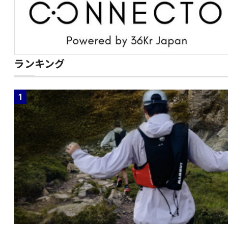
ランキング
1