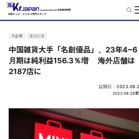
大企業
注目記事
中国雑貨大手「名創優品」、23年4~6
月期は純利益156.3％増 海外店舗は
2187店に
公開日：
2023.08.
2023.08.28
更