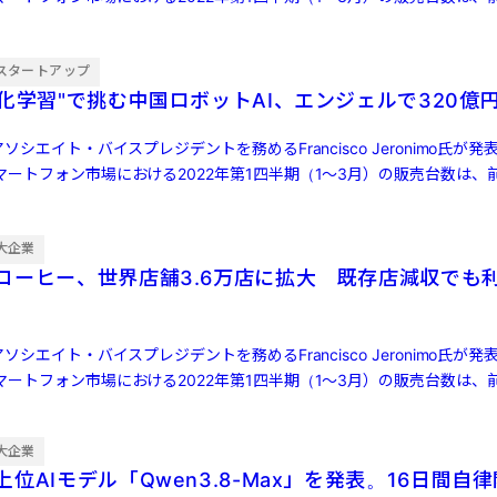
スタートアップ
強化学習"で挑む中国ロボットAI、エンジェルで320億
ソシエイト・バイスプレジデントを務めるFrancisco Jeronimo氏が
ートフォン市場における2022年第1四半期（1～3月）の販売台数は、前
大企業
コーヒー、世界店舗3.6万店に拡大 既存店減収でも
ソシエイト・バイスプレジデントを務めるFrancisco Jeronimo氏が
ートフォン市場における2022年第1四半期（1～3月）の販売台数は、前
大企業
位AIモデル「Qwen3.8-Max」を発表。16日間自