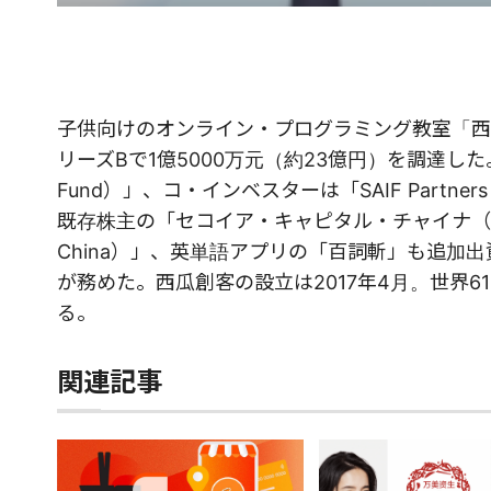
子供向けのオンライン・プログラミング教室「西瓜創
リーズBで1億5000万元（約23億円）を調達
Fund）」、コ・インベスターは「SAIF Partner
既存株主の「セコイア・キャピタル・チャイナ（紅杉資
China）」、英単語アプリの「百詞斬」も追加出資し
が務めた。西瓜創客の設立は2017年4月。世界6
る。
関連記事