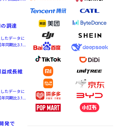
円の調達
発表したデータに
年同期比3.1%
利益成長維
発表したデータに
年同期比3.1%
律開発で