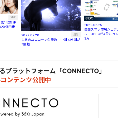
短信
第1号案件
2022.05.25
20億円出
英国スマホ市場シェア
ル OPPOが4位にラン
短信
2022.07.20
3月
世界のユニコーン企業数、中国と米国が
7割超
るプラットフォーム「CONNECTO」
料コンテンツ公開中