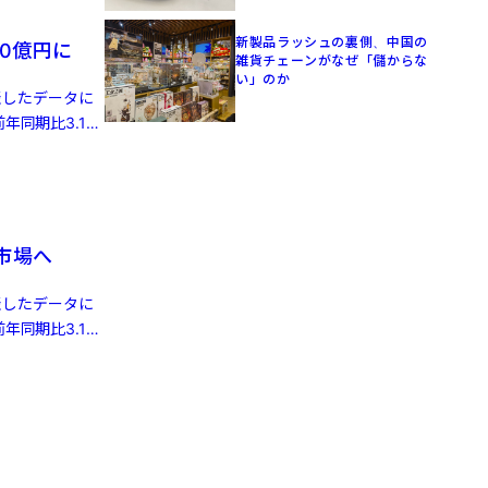
新製品ラッシュの裏側、中国の
0億円に
雑貨チェーンがなぜ「儲からな
い」のか
発表したデータに
年同期比3.1%
株市場へ
発表したデータに
年同期比3.1%