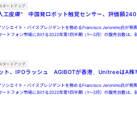
スタートアップ
"人工皮膚" 中国発ロボット触覚センサー、評価額240
ソシエイト・バイスプレジデントを務めるFrancisco Jeronimo氏が
ートフォン市場における2022年第1四半期（1～3月）の販売台数は、前
スタートアップ
ト、IPOラッシュ AGIBOTが香港、UnitreeはA
ソシエイト・バイスプレジデントを務めるFrancisco Jeronimo氏が
ートフォン市場における2022年第1四半期（1～3月）の販売台数は、前