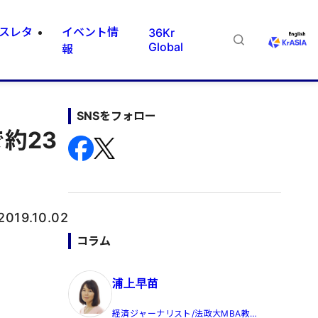
スレタ
イベント情
36Kr
Global
報
SNSをフォロー
約23
2019.10.02
コラム
浦上早苗
経済ジャーナリスト/法政大MBA教