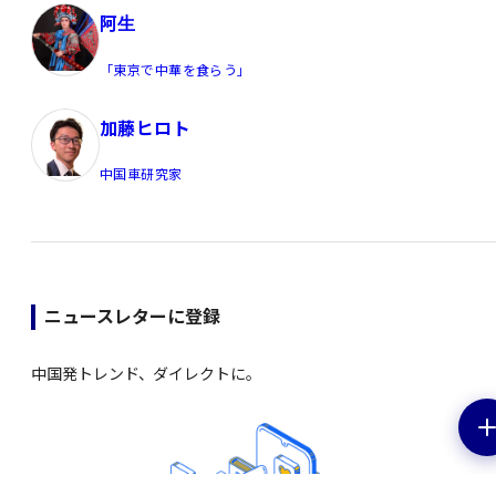
阿生
「東京で中華を食らう」
加藤ヒロト
中国車研究家
ニュースレターに登録
中国発トレンド、ダイレクトに。