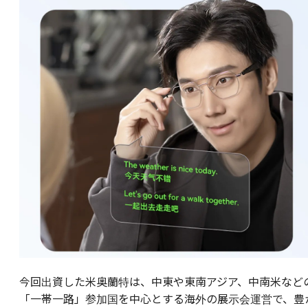
今回出資した米奥蘭特は、中東や東南アジア、中南米など
「一帯一路」参加国を中心とする海外の展示会運営で、豊