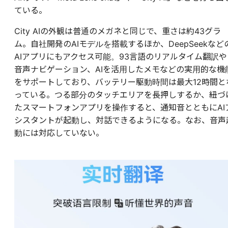
ている。
City AIの外観は普通のメガネと同じで、重さは約43グラ
ム。自社開発のAIモデルを搭載するほか、DeepSeekなど
AIアプリにもアクセス可能。93言語のリアルタイム翻訳や
音声ナビゲーション、AIを活用したメモなどの実用的な機
をサポートしており、バッテリー駆動時間は最大12時間と
っている。つる部分のタッチエリアを長押しするか、紐づ
たスマートフォンアプリを操作すると、通知音とともにAI
シスタントが起動し、対話できるようになる。なお、音声
動には対応していない。