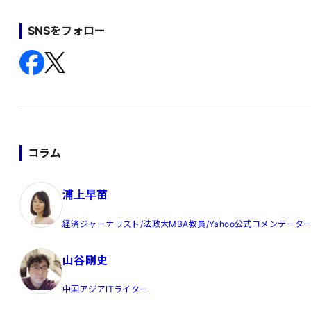
SNSをフォロー
コラム
浦上早苗
経済ジャーナリスト/法政大MBA教員/Yahoo公式コメンテータ
山谷剛史
中国アジアITライター