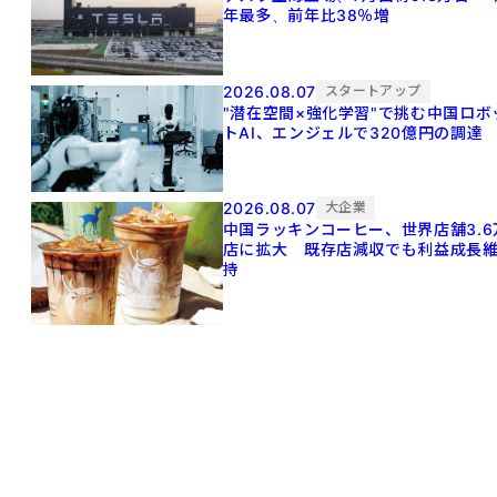
年最多、前年比38％増
2026.08.07
スタートアップ
"潜在空間×強化学習"で挑む中国ロボ
トAI、エンジェルで320億円の調達
2026.08.07
大企業
中国ラッキンコーヒー、世界店舗3.6
店に拡大 既存店減収でも利益成長
持