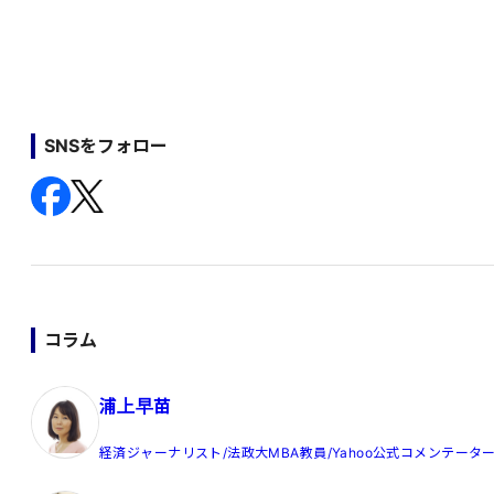
SNSをフォロー
コラム
浦上早苗
経済ジャーナリスト/法政大MBA教員/Yahoo公式コメンテータ