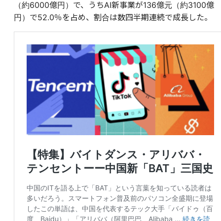
（約6000億円）で、うちAI新事業が136億元（約3100億
円）で52.0％を占め、割合は数四半期連続で成長した。