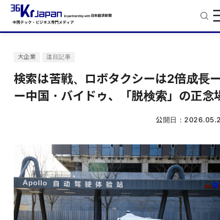
大企業
注目記事
検索は苦戦、ロボタクシーは2倍成長
ー中国・バイドゥ、「脱検索」の正念
公開日：
2026.05.