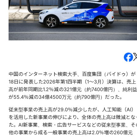
中国のインターネット検索大手、百度集団（バイドゥ）が
18日に発表した2026年第1四半期（1～3月）決算は、売上
高が前年同期比1.2％減の321億元（約7400億円）、純利
が55.4％減の34億4500万元（約790億円）だった。
従来型事業の売上高が29.0％減少したが、人工知能（AI）
を活用した新事業の伸びにより、全体の売上高は微減とな
た。AI新事業、検索・広告サービスなどの従来型事業、そ
他の事業から成る一般事業の売上高は2.0％増の260億元