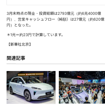
3月末時点の現金・投資総額は2793億元（約6兆4000億
円）、営業キャッシュフロー（純額）は27億元（約620億
円）となった。
＊1元＝約23円で計算しています。
【新華社北京】
関連記事