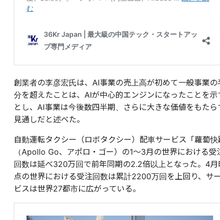
創業者の李彦宏氏は、AI事業の売上高が初めて一般事業の
分を超えたことは、AIが中心的エンジンになったことを示
とし、AI事業は今後数四半期、さらに大きな価値をもたら
見通しだと述べた。
自動運転タクシー（ロボタクシー）配車サービス「蘿蔔快
（Apollo Go、アポロ・ゴー）の1～3月の世界における受
回数は延べ320万回で前年同期の2.2倍以上となった。4月
点の世界における受注回数は累計2200万回を上回り、サ
ビスは世界27都市に広がっている。