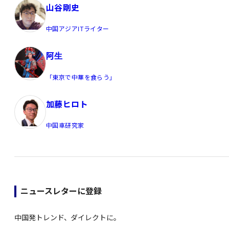
山谷剛史
中国アジアITライター
阿生
「東京で中華を食らう」
加藤ヒロト
中国車研究家
ニュースレターに登録
中国発トレンド、ダイレクトに。