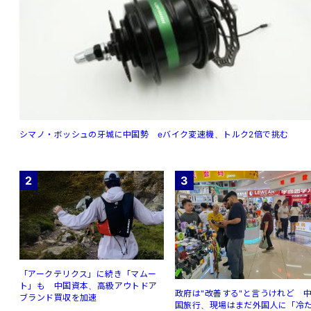
シマノ・ボッシュの牙城に中国勢 eバイク変速機、トルク2倍で挑む
2
3
「アークテリクス」に続き「マムー
ト」も 中国資本、高級アウトドア
政府は"改善する"と言うけれど 
ブランド買収を加速
国旅行、現場はまだ外国人に「冷