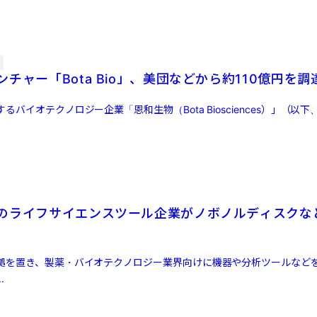
チャー「Bota Bio」、美団などから約110億円を調
バイオテクノロジー企業「恩和生物（Bota Biosciences）」（以下、「Bo
のライフサイエンスツール企業がノボノルディスクな
拠を置き、製薬・バイオテクノロジー業界向けに機器や分析ツールなど
.