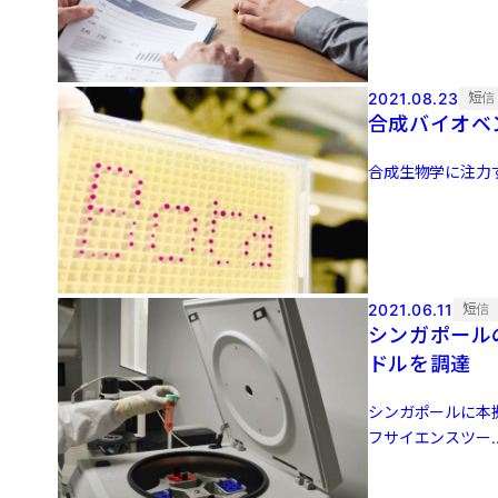
2021.08.23
短信
合成バイオベン
合成生物学に注力する
2021.06.11
短信
シンガポール
ドルを調達
シンガポールに本
フサイエンスツー..