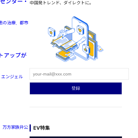
タセンター・
中国発トレンド、ダイレクトに。
患の治療、都市
トアップが
は、エンジェル
、万方家族弁公
EV特集