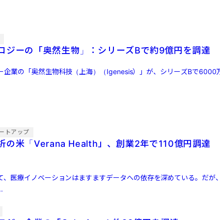
信
ロジーの「奥然生物」：シリーズBで約9億円を調達
企業の「奥然生物科技（上海）（Igenesis）」が、シリーズBで6000
ートアップ
の米「Verana Health」、創業2年で110億円調
て、医療イノベーションはますますデータへの依存を深めている。だが
.