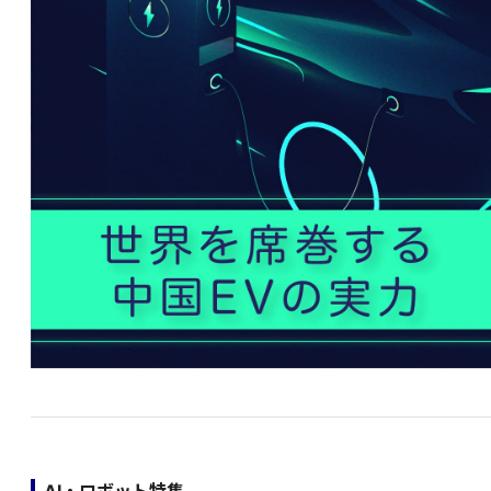
AI・ロボット特集