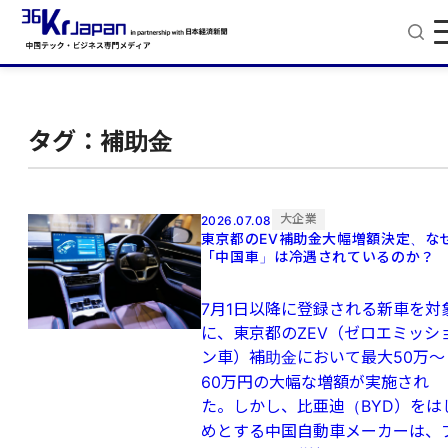
タグ：補助金
大企業
2026.07.08
東京都のEV補助金大幅増額決定、な
「中国車」は冷遇されているのか？
7月1日以降に登録される新車を対
に、東京都のZEV（ゼロエミッシ
ン車）補助金において最大50万〜
60万円の大幅な増額が実施され
た。しかし、比亜迪（BYD）をは
めとする中国自動車メーカーは、