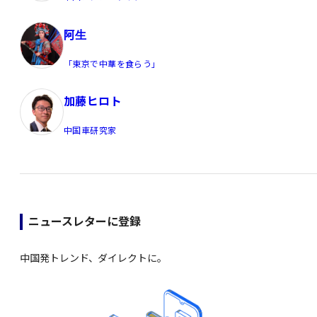
阿生
「東京で中華を食らう」
加藤ヒロト
中国車研究家
ニュースレターに登録
中国発トレンド、ダイレクトに。