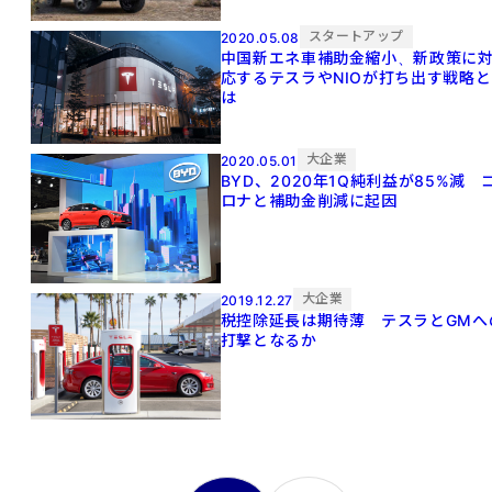
スタートアップ
2020.05.08
中国新エネ車補助金縮小、新政策に
応するテスラやNIOが打ち出す戦略と
は
大企業
2020.05.01
BYD、2020年1Q純利益が85%減 
ロナと補助金削減に起因
大企業
2019.12.27
税控除延長は期待薄 テスラとGMへ
打撃となるか