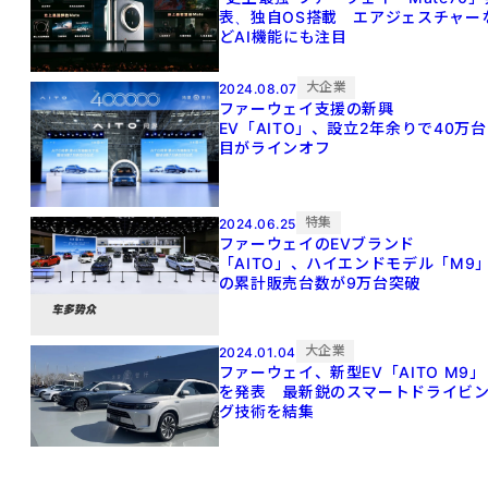
表、独自OS搭載 エアジェスチャー
どAI機能にも注目
大企業
2024.08.07
ファーウェイ支援の新興
EV「AITO」、設立2年余りで40万台
目がラインオフ
特集
2024.06.25
ファーウェイのEVブランド
「AITO」、ハイエンドモデル「M9
の累計販売台数が9万台突破
大企業
2024.01.04
ファーウェイ、新型EV「AITO M9」
を発表 最新鋭のスマートドライビ
グ技術を結集