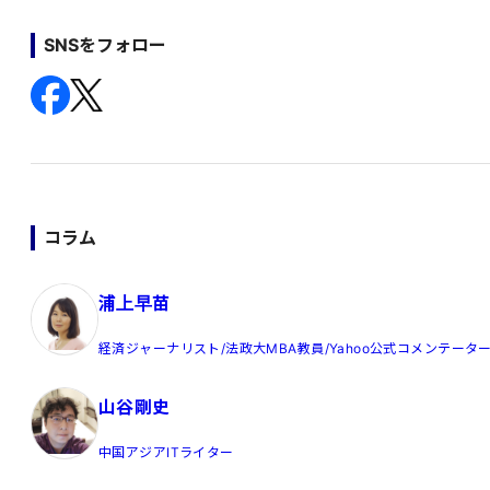
SNSをフォロー
コラム
浦上早苗
経済ジャーナリスト/法政大MBA教員/Yahoo公式コメンテータ
山谷剛史
中国アジアITライター