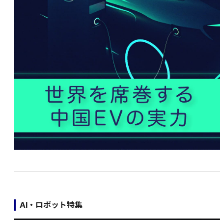
AI・ロボット特集