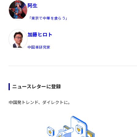
阿生
「東京で中華を食らう」
加藤ヒロト
中国車研究家
ニュースレターに登録
中国発トレンド、ダイレクトに。