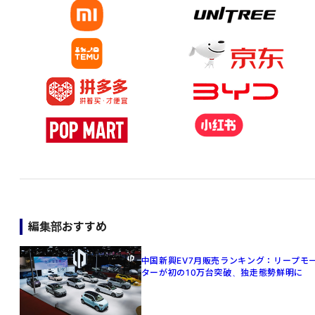
編集部おすすめ
中国新興EV7月販売ランキング：リープモ
ターが初の10万台突破、独走態勢鮮明に