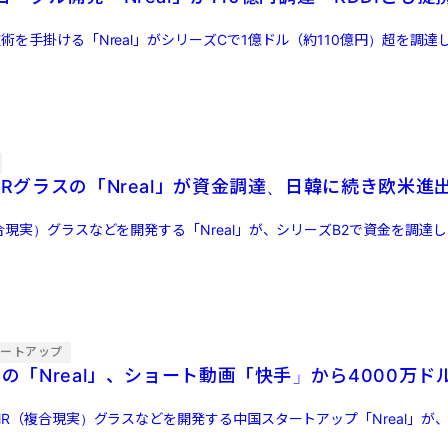
術を手掛ける「Nreal」がシリーズCで1億ドル（約110億円）超を調達
MRグラスの「Nreal」が資金調達、日韓に続き欧米進
合現実）グラスなどを開発する「Nreal」が、シリーズB2で資金を調達
タートアップ
スの「Nreal」、ショート動画「快手」から4000万ド
MR（複合現実）グラスなどを開発する中国スタートアップ「Nreal」が、