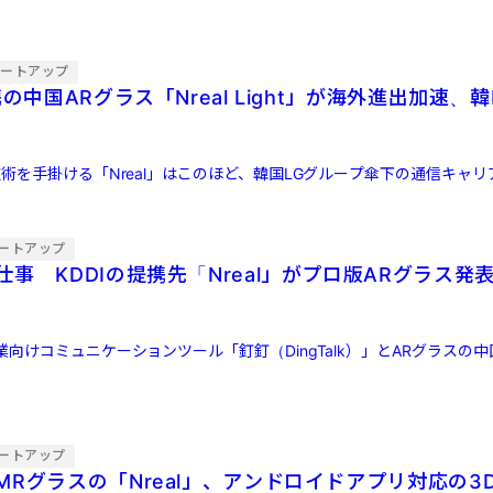
タートアップ
携の中国ARグラス「Nreal Light」が海外進出加速、
術を手掛ける「Nreal」はこのほど、韓国LGグループ傘下の通信キャリア「
ートアップ
事 KDDIの提携先「Nreal」がプロ版ARグラス発
向けコミュニケーションツール「釘釘（DingTalk）」とARグラスの
ートアップ
MRグラスの「Nreal」、アンドロイドアプリ対応の3