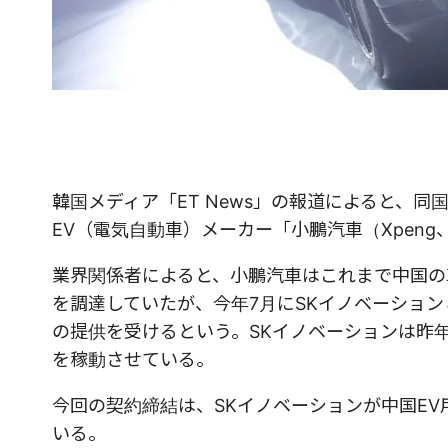
韓国メディア「ET News」の報道によると、
EV（電気自動車）メーカー「小鵬汽車（Xpen
業界関係者によると、小鵬汽車はこれまで中国の
を調達していたが、今年7月にSKイノベーショ
の提供を受けるという。SKイノベーションは昨
を稼動させている。
今回の契約締結は、SKイノベーションが中国E
いる。