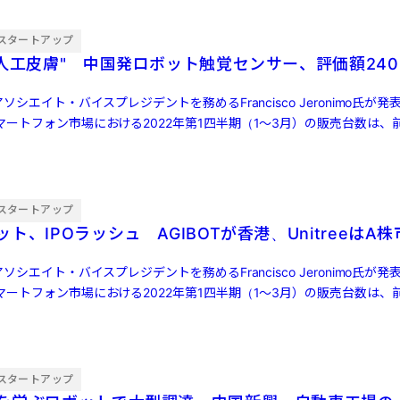
スタートアップ
"人工皮膚" 中国発ロボット触覚センサー、評価額240
ソシエイト・バイスプレジデントを務めるFrancisco Jeronimo氏が
ートフォン市場における2022年第1四半期（1～3月）の販売台数は、前
スタートアップ
ト、IPOラッシュ AGIBOTが香港、UnitreeはA
ソシエイト・バイスプレジデントを務めるFrancisco Jeronimo氏が
ートフォン市場における2022年第1四半期（1～3月）の販売台数は、前
スタートアップ