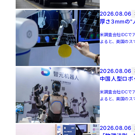
2026.08.06
厚さ3mmの
米調査会社IDCでア
よると、英国のスマ
増 […]
2026.08.06
中国人型ロボッ
米調査会社IDCでア
よると、英国のスマ
増 […]
2026.08.06