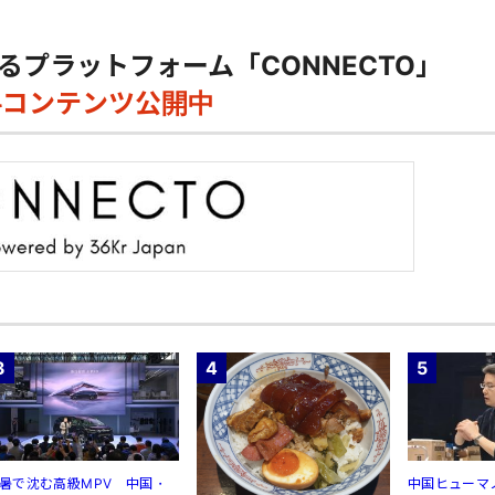
るプラットフォーム「CONNECTO」
料コンテンツ公開中
3
4
5
暑で沈む高級MPV 中国・
中国ヒューマ