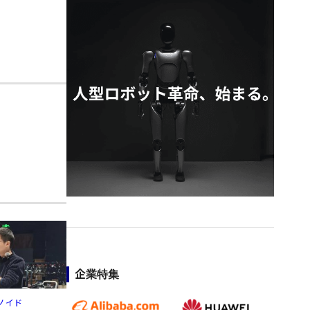
企業特集
ノイド