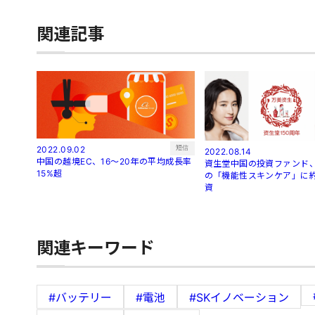
関連記事
短信
2022.09.02
2022.08.14
中国の越境EC、16～20年の平均成長率
資生堂中国の投資ファンド、
15%超
の「機能性スキンケア」に約
資
関連キーワード
#バッテリー
#電池
#SKイノベーション