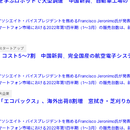
を学ぶロボットで大型調達 中国新興、自動車工場の
ソシエイト・バイスプレジデントを務めるFrancisco Jeronimo氏が
ートフォン市場における2022年第1四半期（1～3月）の販売台数は、前
スタートアップ
・コスト5〜7割 中国新興、完全国産の航空電子シス
ソシエイト・バイスプレジデントを務めるFrancisco Jeronimo氏が
ートフォン市場における2022年第1四半期（1～3月）の販売台数は、前
大企業
「エコバックス」、海外出荷8割増 窓拭き・芝刈り
ソシエイト・バイスプレジデントを務めるFrancisco Jeronimo氏が
ートフォン市場における2022年第1四半期（1～3月）の販売台数は、前