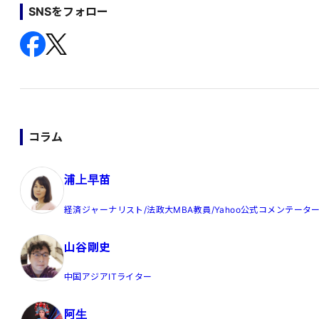
SNSをフォロー
コラム
浦上早苗
経済ジャーナリスト/法政大MBA教員/Yahoo公式コメンテータ
山谷剛史
中国アジアITライター
阿生