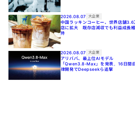
2026.08.07
大企業
中国ラッキンコーヒー、世界店舗3.6
店に拡大 既存店減収でも利益成長
持
2026.08.07
大企業
アリババ、最上位AIモデル
「Qwen3.8-Max」を発表。16日間
律開発でDeepseekら追撃