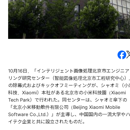
10月16日、「インテリジェント画像処理北京市エンジニア
リング研究センター（智能図像処理北京市工程研究中心）
の除幕式およびキックオフミーティングが、シャオミ（小
科技、Xiaomi）本社がある北京市の小米科技園（Xiaomi
Tech Park）で行われた。同センターは、シャオミ傘下の
「北京小米移動軟件有限公司（Beijing Xiaomi Mobile
Software Co.,Ltd.）」が主導し、中国国内の一流大学や
イテク企業と共に設立されたものだ。