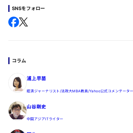
SNSをフォロー
コラム
浦上早苗
経済ジャーナリスト/法政大MBA教員/Yahoo公式コメンテータ
山谷剛史
中国アジアITライター