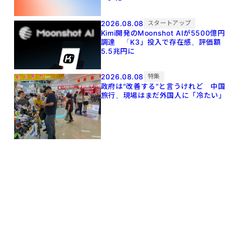
2026.08.08
スタートアップ
Kimi開発のMoonshot AIが5500億円
調達 「K3」投入で存在感、評価額
5.5兆円に
2026.08.08
特集
政府は"改善する"と言うけれど 中
旅行、現場はまだ外国人に「冷たい