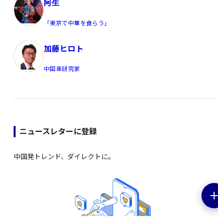
阿生
「東京で中華を食らう」
加藤ヒロト
中国車研究家
ニュースレターに登録
中国発トレンド、ダイレクトに。