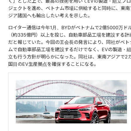
く」とした上で、最高の技術を用いてEVの製造・組立プロ
ジェクトを進め、ベトナム市場に供給すると同時に、東南
ジア諸国へも輸出したい考えを示した。
ロイター通信は今年1月、BYDがベトナムで2億5000万ド
（約335億円）以上を投じ、自動車部品工場を建設する計
だと報じていた。今回の王会長の発言により、同社がベト
ムで自動車部品工場を建設するだけでなく、EVの製造・
立も行う方針が明らかになった。同社は、東南アジアで2
国目のEV生産拠点を確保することになる。