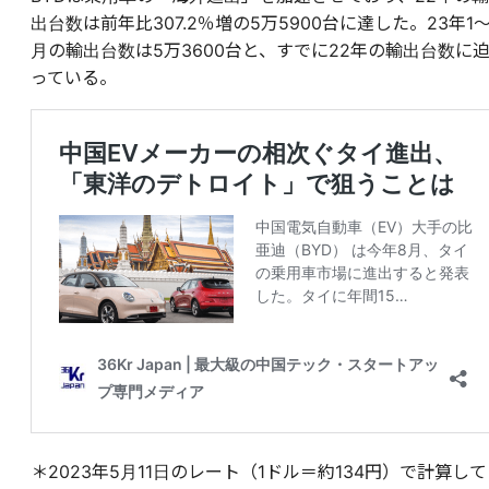
出台数は前年比307.2％増の5万5900台に達した。23年1〜
月の輸出台数は5万3600台と、すでに22年の輸出台数に
っている。
＊2023年5月11日のレート（1ドル＝約134円）で計算して