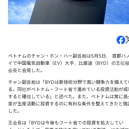
ベトナムのチャン・ホン・ハー副首相は5月5日、 首都ハ
イで中国電気自動車（EV）大手、比亜迪（BYD）の王伝
会長と会見した。
チャン副首相は「BYDは新技術分野で高い競争力を備えて
る。同社がベトナム・フート省で進めている投資活動が成
すると確信している」と述べた。また、ベトナムは常に各
業が生産活動に投資するのに有利な条件を整えてきたと強
した。
王会長は「BYDは今後もフート省での投資を拡大してい