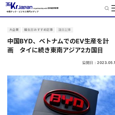
大企業
編集部おすすめ記事
注目記事
中国BYD、ベトナムでのEV生産を計
画 タイに続き東南アジア2カ国目
公開日：
2023.05.