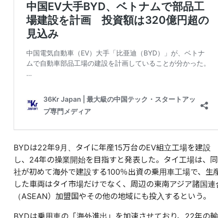
BYDは22年9月、タイに年産15万台のEV組立工場を建設
し、24年の操業開始を目指すと発表した。タイ工場は、同
社が初めて海外で建設する100％出資の乗用車工場で、生
した車両はタイ市場だけでなく、周辺の東南アジア諸国連
（ASEAN）加盟国やその他の地域にも投入するという。
BYDは乗用車の「海外進出」を加速させており、22年の輸