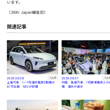
います。
（36Kr Japan編集部）
関連記事
大企
大企業
2026.08.07
2026.08.08
中国・長城汽車、7月新車販売3.5
上海汽車、1～7月海外販売5割増の
増 海外が過半
87万台超 NEVが好調