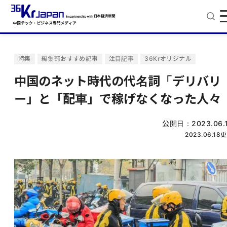
特集
編集部おすすめ記事
注目記事
36Krオリジナル
中国のネット時代の代名詞「デリバリ
ー」と「配車」で稼げなくなった人々
公開日：
2023.06.
2023.06.18
更