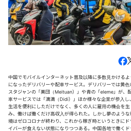
中国でモバイルインターネット普及以降に多数見かけるよ
になったデリバリーや配車サービス。デリバリーでは黄色
スタジャンの「美団（Meituan）」や青の「eleme」が、
車サービスでは「滴滴（Didi）」ほか様々な企業が参入し
生活を便利にしただけでなく、多くの人に雇用の機会を生
み、働けば働くだけ高収入が得られた。しかし夢のような
境はゼロコロナが終わり、これから稼ぎ時というときにド
イバーが食えない状態になりつつある。中国各地で働くド