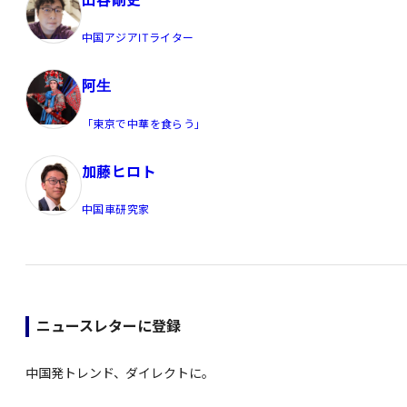
中国アジアITライター
阿生
「東京で中華を食らう」
加藤ヒロト
中国車研究家
ニュースレターに登録
中国発トレンド、ダイレクトに。