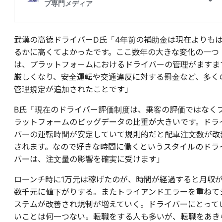
武漢の高徳ドライバーD氏「4年前の補助金は現在よりも
るかに高くてよかったです。ここ数年の大きな変化の一つ
は、プラットフォームにおけるドライバーの管理がますま
厳しくなり、安全運転や交通違反に対する罰金など、多く
管理規定が追加されたことです」
B氏「現在のドライバー評価制度は、乗客の評価ではなく
ラットフォームのビッグデータの比重が大きいです。ドラ
バーの運転時間が安定していて規則的だと配車注文数が改
されます。なので好きな時間に働くというスタイルのドラ
バーは、注文量の影響を確実に受けます」
ローンチ時に1万元は稼げたのが、時間が経過すると月収
数千元に値下がりする。またトライアンドエラーを重ねて
ステムが改善され規制が増えていく。ドライバーにとって
いことは何一つない。転職をする人も多いが、転職をあき