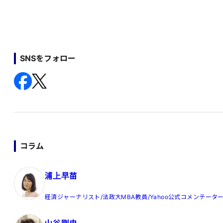
SNSをフォロー
コラム
浦上早苗
経済ジャーナリスト/法政大MBA教員/Yahoo公式コメンテータ
山谷剛史