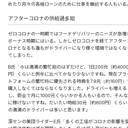
めたり月々の各種ローンのために仕事を継続する人もいる
アフターコロナの供給過多期
ゼロコロナの一時期ではフードデリバリーのニーズが急増
ボーナス時期にはいる。しかしゼロコロナを経てアフター
ロナとなるも誰もがドライバーになり稼ぐ環境ではなくな
てしまった。
B氏「今は滴滴の繁忙期のはずだけど、1日200元（約400
円）くらいと例年に比べてかなり少ないですね。現在プラ
トフォームの繁忙時に優先される特典を7.9元（約160円）
購入しなくてはならなくなりました。ドライバーも増える
し、罰金で月に1000元くらいかかる人もいるので、そんな
に稼げないですね。だいたい時給30元（約600円）くらい
の滴滴のドライバーは多いと思います」
深センの美団ライダーE氏「多くの工場がコロナの影響を