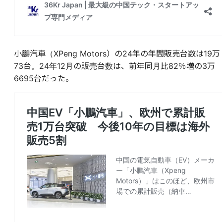
小鵬汽車（XPeng Motors）の24年の年間販売台数は19万
73台。24年12月の販売台数は、前年同月比82％増の3万
6695台だった。