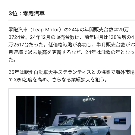
3位：零跑汽車
零跑汽車（Leap Motor）の24年の年間販売台数は29万
3724台。24年12月の販売台数は、前年同月比128％増の4
万2517台だった。低価格戦略が奏功し、単月販売台数が7
月連続で過去最高を更新するなど、24年は飛躍の年となっ
た。
25年は欧州自動車大手ステランティスとの協業で海外市場
での知名度を高め、さらなる業績拡大を狙う。