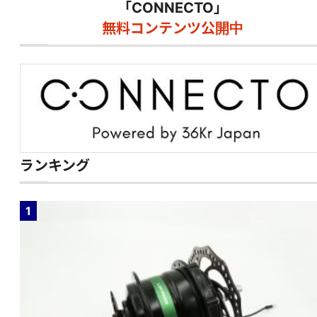
「CONNECTO」
無料コンテンツ公開中
ランキング
1