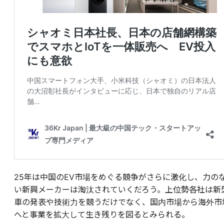
25年は中国のEV市場をめぐる競争がさらに激化し、力の
い新興メーカーは淘汰されていくだろう。上位勢各社は新
車の発表や技術力を競うだけでなく、国内市場から海外市
へと事業を拡大して生き残りを図るとみられる。