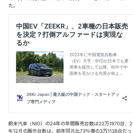
た。
蔚来汽車（NIO）の24年の年間販売台数は22万1970台。2
年12月の販売台数は、前年同月比73％増の3万1138台だっ