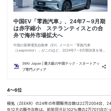
4〜6位
極氪（ZEEKR）の24年の年間販売台数は22万2004台。2
年12月の販売台数は、前年同月比102％増の2万7011台だ