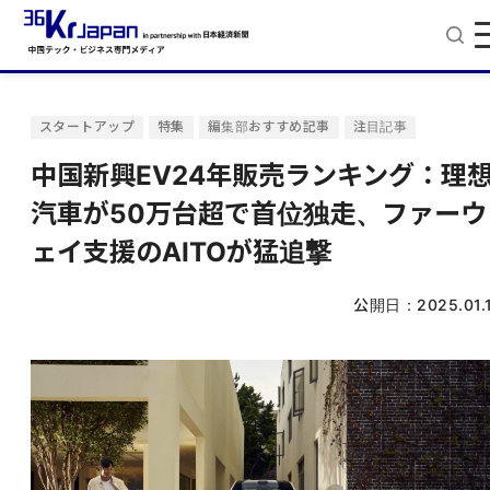
スタートアップ
特集
編集部おすすめ記事
注目記事
中国新興EV24年販売ランキング：理
汽車が50万台超で首位独走、ファーウ
ェイ支援のAITOが猛追撃
公開日：
2025.01.