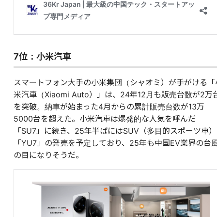
7位：小米汽車
スマートフォン大手の小米集団（シャオミ）が手がける「
米汽車（Xiaomi Auto）」は、24年12月も販売台数が2万
を突破。納車が始まった4月からの累計販売台数が13万
5000台を超えた。小米汽車は爆発的な人気を呼んだ
「SU7」に続き、25年半ばにはSUV（多目的スポーツ車）
「YU7」の発売を予定しており、25年も中国EV業界の台
の目になりそうだ。