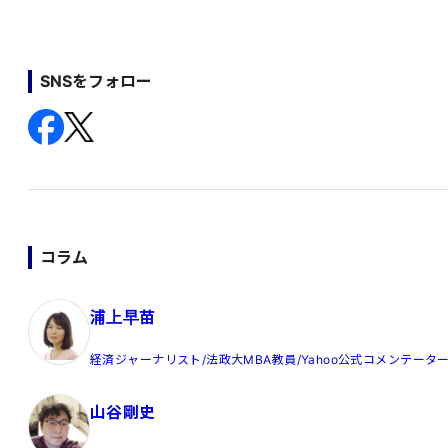
SNSをフォロー
コラム
浦上早苗
経済ジャーナリスト/法政大MBA教員/Yahoo公式コメンテータ
山谷剛史