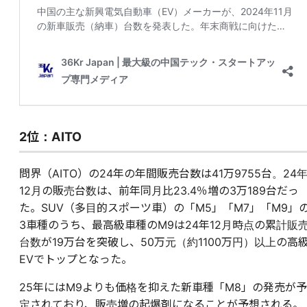
2位：AITO
問界（AITO）の24年の年間販売台数は41万9755台。24
12月の販売台数は、前年同月比23.4％増の3万189台だっ
た。SUV（多目的スポーツ車）の「M5」「M7」「M9」
3車種のうち、最高級車種のM9は24年12月時点の累計販
台数が19万台を突破し、50万元（約1100万円）以上の高
EVでトップとなった。
25年にはM9よりも価格を抑えた新車種「M8」の発売が予
定されており、販売増の起爆剤になることが予想される。