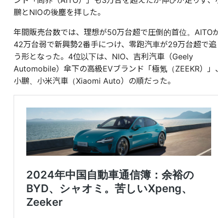
鵬とNIOの後塵を拝した。
年間販売台数では、理想が50万台超で圧倒的首位。AITO
42万台弱で新興勢2番手につけ、零跑汽車が29万台超で追
う形となった。4位以下は、NIO、吉利汽車（Geely
Automobile）傘下の高級EVブランド「極氪（ZEEKR）」
小鵬、小米汽車（Xiaomi Auto）の順だった。