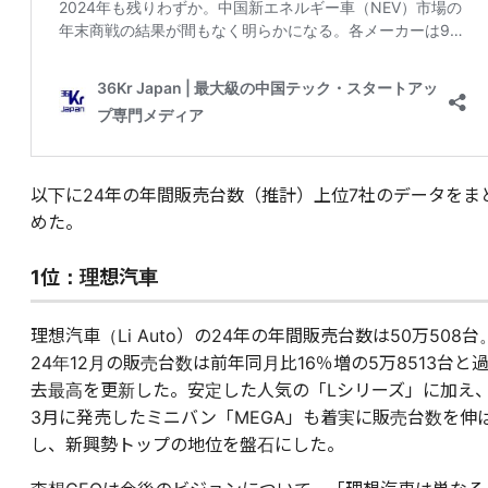
以下に24年の年間販売台数（推計）上位7社のデータをま
めた。
1位：理想汽車
理想汽車（Li Auto）の24年の年間販売台数は50万508台
24年12月の販売台数は前年同月比16％増の5万8513台と
去最高を更新した。安定した人気の「Lシリーズ」に加え
3月に発売したミニバン「MEGA」も着実に販売台数を伸
し、新興勢トップの地位を盤石にした。