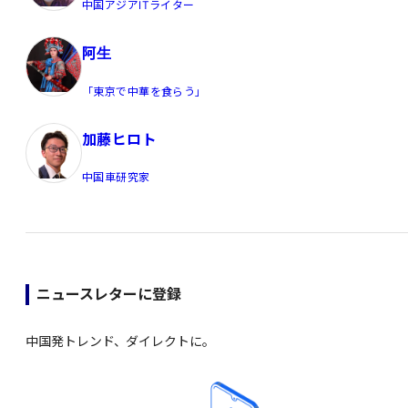
中国アジアITライター
阿生
「東京で中華を食らう」
加藤ヒロト
中国車研究家
ニュースレターに登録
中国発トレンド、ダイレクトに。