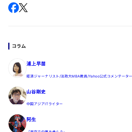
コラム
浦上早苗
経済ジャーナリスト/法政大MBA教員/Yahoo公式コメンテータ
山谷剛史
中国アジアITライター
阿生
「東京で中華を食らう」