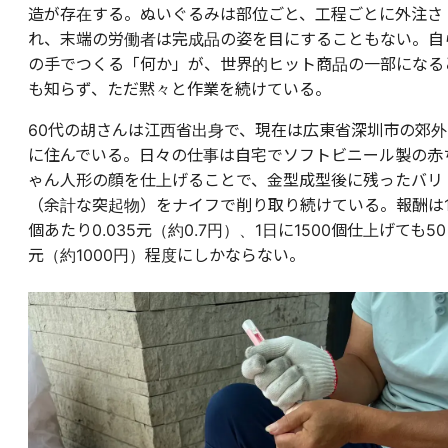
造が存在する。ぬいぐるみは部位ごと、工程ごとに外注さ
れ、末端の労働者は完成品の姿を目にすることもない。自
の手でつくる「何か」が、世界的ヒット商品の一部になる
も知らず、ただ黙々と作業を続けている。
60代の胡さんは江西省出身で、現在は広東省深圳市の郊外
に住んでいる。日々の仕事は自宅でソフトビニール製の赤
ゃん人形の顔を仕上げることで、金型成型後に残ったバリ
（余計な突起物）をナイフで削り取り続けている。報酬は
個あたり0.035元（約0.7円）、1日に1500個仕上げても50
元（約1000円）程度にしかならない。