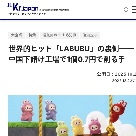
大企業
特集
編集部おすすめ記事
注目記事
世界的ヒット「LABUBU」の裏側──
中国下請け工場で1個0.7円で削る手
公開日：
2025.10.
2025.12.22
更