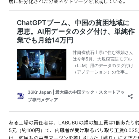
度に細分化された分業ネットワークを形成している。
ある工場の責任者は、LABUBUの顔の加工費は1個あたり
5元（約100円）で、内職者が受け取るバリ取り工賃0.035
は、何層もの中間マージンを差し引いた「残り」にすぎな