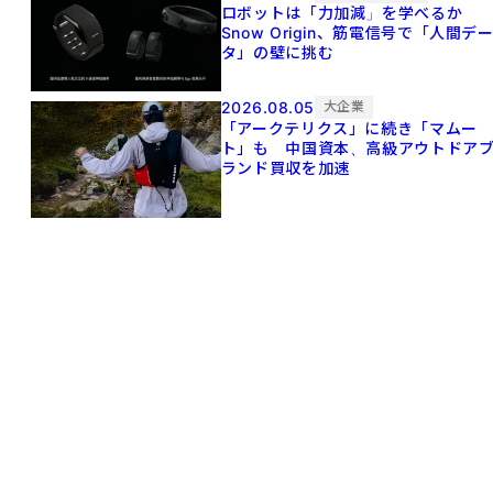
ロボットは「力加減」を学べるか
Snow Origin、筋電信号で「人間デ
タ」の壁に挑む
2026.08.05
大企業
「アークテリクス」に続き「マムー
ト」も 中国資本、高級アウトドア
ランド買収を加速