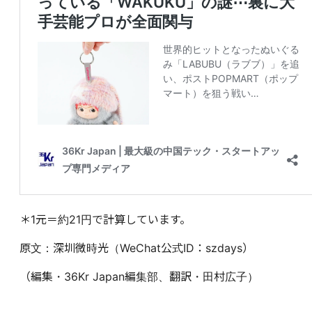
＊1元＝約21円で計算しています。
原文：深圳微時光（WeChat公式ID：szdays）
（編集・36Kr Japan編集部、翻訳・田村広子）