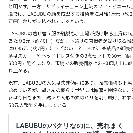
と明かす。一方、サプライチェーン上流のソフトビニール
場では、LABUBUの顔を成型する技術者に月給1万元（約2
万円）余りが支払われているという。
LABUBUの着せ替え服の縫製も、工場が受け取る工賃は1
あたり2元（約40円）だが、下請けの内職者が受け取る報
は0.35元（約7円）にすぎない。ところが、完成品の卸売
格はスカートやヘッドドレス付きの3点セットで30元（約
600円）近くになり、市場での販売価格は2〜3倍以上に跳
ね上がる。
現在、LABUBUの人気は失速傾向にあり、転売価格も下落
始めているが、胡さんの暮らす世界には微塵も関係ない。
女は今日もまた、黙々と人形の顔のバリを削り続け、わず
50元の報酬を手にしている。