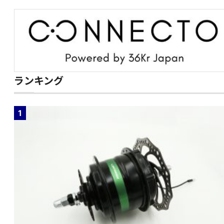
ランキング
1