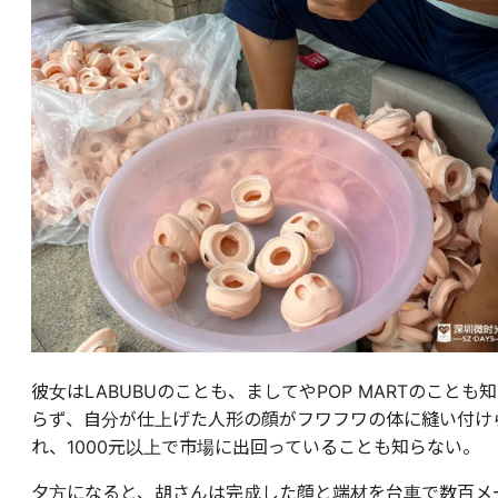
彼女はLABUBUのことも、ましてやPOP MARTのことも知
らず、自分が仕上げた人形の顔がフワフワの体に縫い付け
れ、1000元以上で市場に出回っていることも知らない。
夕方になると、胡さんは完成した顔と端材を台車で数百メ