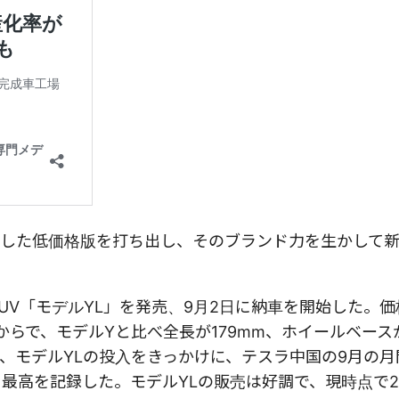
した低価格版を打ち出し、そのブランド力を生かして
SUV「モデルYL」を発売、9月2日に納車を開始した。
）からで、モデルYと比べ全長が179mm、ホイールベースが
、モデルYLの投入をきっかけに、テスラ中国の9月の月
て最高を記録した。モデルYLの販売は好調で、現時点で