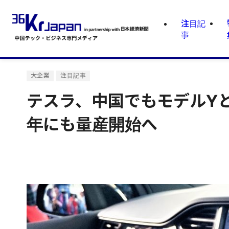
注目記
事
大企業
注目記事
テスラ、中国でもモデルYと
年にも量産開始へ