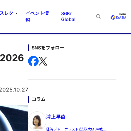
スレタ
イベント情
36Kr
Global
報
SNSをフォロー
026
2025.10.27
コラム
浦上早苗
経済ジャーナリスト/法政大MBA教