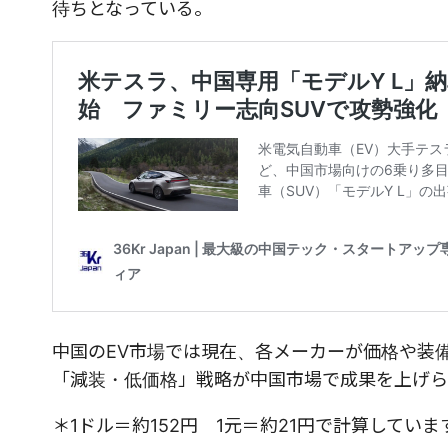
待ちとなっている。
中国のEV市場では現在、各メーカーが価格や装
「減装・低価格」戦略が中国市場で成果を上げら
＊1ドル＝約152円 1元＝約21円で計算していま