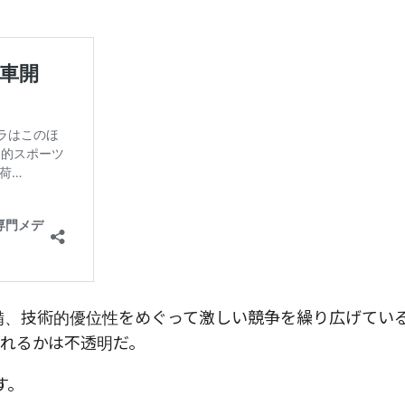
備、技術的優位性をめぐって激しい競争を繰り広げてい
れるかは不透明だ。
す。