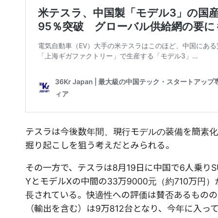
テスラは今後数年間、現行モデルの装備を簡素化
掘り起こしを狙う考えだとみられる。
その一方で、テスラは8月19日に中国で6人乗り
YとモデルXの中間の33万9000元（約710万円
長されている。快適性への評価は賛否あるものの
（輸出を含む）は9万812台となり、今年に入っ