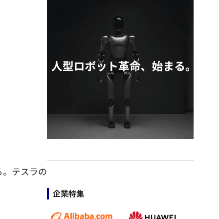
る。テスラの
企業特集