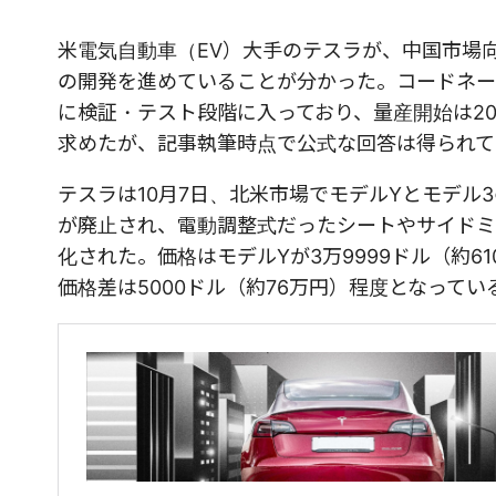
米電気自動車（EV）大手のテスラが、中国市場
の開発を進めていることが分かった。コードネーム
に検証・テスト段階に入っており、量産開始は20
求めたが、記事執筆時点で公式な回答は得られて
テスラは10月7日、北米市場でモデルYとモデ
が廃止され、電動調整式だったシートやサイドミ
化された。価格はモデルYが3万9999ドル（約61
価格差は5000ドル（約76万円）程度となってい