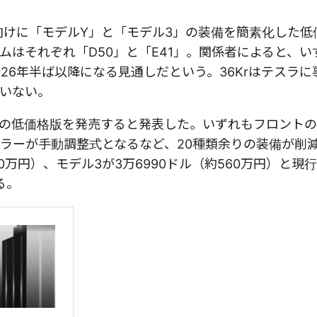
向けに「モデルY」と「モデル3」の装備を簡素化した低
はそれぞれ「D50」と「E41」。関係者によると、い
26年半ば以降になる見通しだという。36Krはテスラに
いない。
ル3の低価格版を発売すると発表した。いずれもフロント
ラーが手動調整式となるなど、20種類余りの装備が削
0万円）、モデル3が3万6990ドル（約560万円）と現
る。