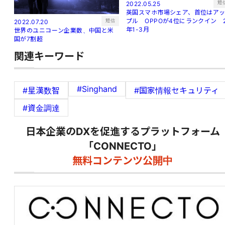
短
2022.05.25
英国スマホ市場シェア、首位はア
プル OPPOが4位にランクイン 
短信
2022.07.20
年1-3月
世界のユニコーン企業数、中国と米
国が7割超
関連キーワード
#Singhand
#星漢数智
#国家情報セキュリティ
#資金調達
日本企業のDXを促進するプラットフォーム
「CONNECTO」
無料コンテンツ公開中