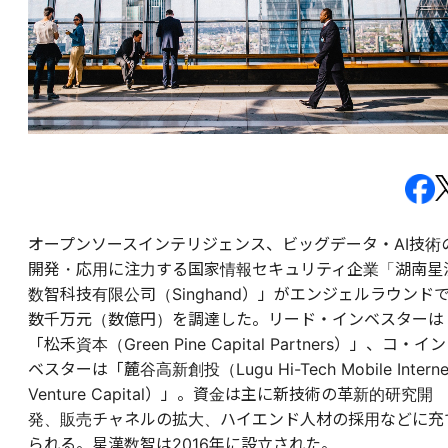
オープンソースインテリジェンス、ビッグデータ・AI技術
開発・応用に注力する国家情報セキュリティ企業「湖南星
数智科技有限公司（Singhand）」がエンジェルラウンド
数千万元（数億円）を調達した。リード・インベスターは
「松禾資本（Green Pine Capital Partners）」、コ・イン
ベスターは「麓谷高新創投（Lugu Hi-Tech Mobile Interne
Venture Capital）」。資金は主に新技術の革新的研究開
発、販売チャネルの拡大、ハイエンド人材の採用などに充
られる。星漢数智は2016年に設立された。