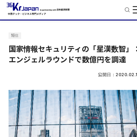
短信
国家情報セキュリティの「星漢数智」
エンジェルラウンドで数億円を調達
公開日：
2020.02.