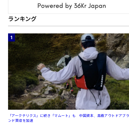
ランキング
1
「アークテリクス」に続き「マムート」も 中国資本、高級アウトドアブ
ンド買収を加速