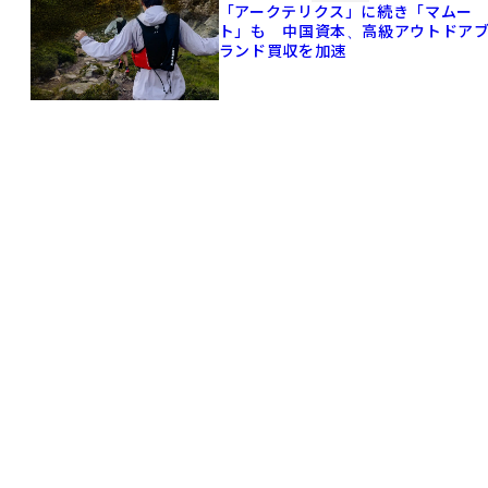
「アークテリクス」に続き「マムー
ト」も 中国資本、高級アウトドア
ランド買収を加速