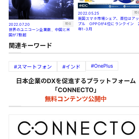
短
2022.05.25
英国スマホ市場シェア、首位はア
プル OPPOが4位にランクイン 
短信
2022.07.20
年1-3月
世界のユニコーン企業数、中国と米
国が7割超
関連キーワード
#OnePlus
#スマートフォン
#インド
日本企業のDXを促進するプラットフォーム
「CONNECTO」
無料コンテンツ公開中