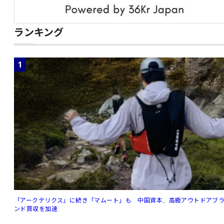
ランキング
1
「アークテリクス」に続き「マムート」も 中国資本、高級アウトドアブ
ンド買収を加速