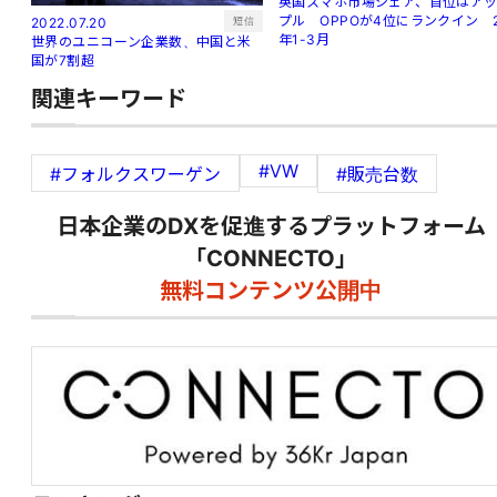
英国スマホ市場シェア、首位はア
プル OPPOが4位にランクイン 
短信
2022.07.20
年1-3月
世界のユニコーン企業数、中国と米
国が7割超
関連キーワード
#VW
#フォルクスワーゲン
#販売台数
日本企業のDXを促進するプラットフォーム
「CONNECTO」
無料コンテンツ公開中