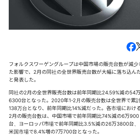
フォルクスワーゲングループは中国市場の販売台数が減少
た影響で、2月の同社の全世界販売台数が大幅に落ち込ん
と発表した。
同社の2月の全世界販売台数は前年同期比24.59%減の54
6300台となった。2020年1-2月の販売台数は全世界で累
138万台となり、前年同期比14%減だった。各市場におけ
2月の販売台数は、中国市場で前年同期比74%減の6万900
台、ヨーロッパ市場で前年同期比3.5%減の26万3800台、
米国市場で8.4%増の7万700台となった。