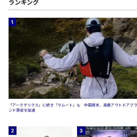
ランキング
1
「アークテリクス」に続き「マムート」も 中国資本、高級アウトドアブ
ンド買収を加速
2
3