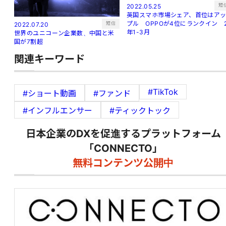
短
2022.05.25
英国スマホ市場シェア、首位はア
プル OPPOが4位にランクイン 
短信
2022.07.20
年1-3月
世界のユニコーン企業数、中国と米
国が7割超
関連キーワード
#TikTok
#ショート動画
#ファンド
#インフルエンサー
#ティックトック
日本企業のDXを促進するプラットフォーム
「CONNECTO」
無料コンテンツ公開中