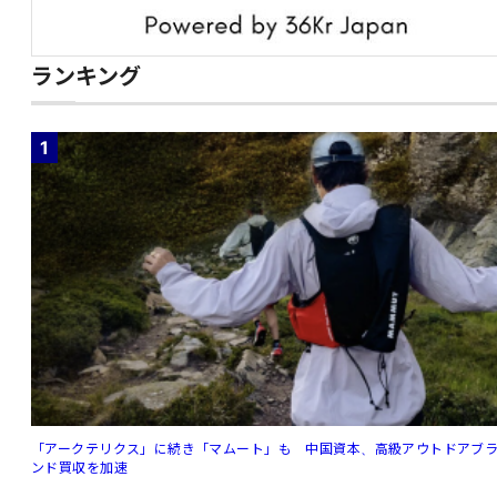
ランキング
1
「アークテリクス」に続き「マムート」も 中国資本、高級アウトドアブ
ンド買収を加速