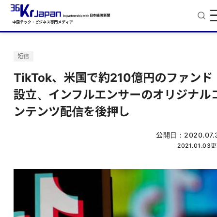
短信
TikTok、米国で約210億円のファンド
設立、インフルエンサーのオリジナル
ンテンツ配信を後押し
公開日：
2020.07.
2021.01.03
更