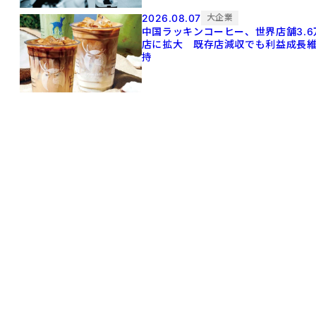
2026.08.07
大企業
中国ラッキンコーヒー、世界店舗3.6
店に拡大 既存店減収でも利益成長
持