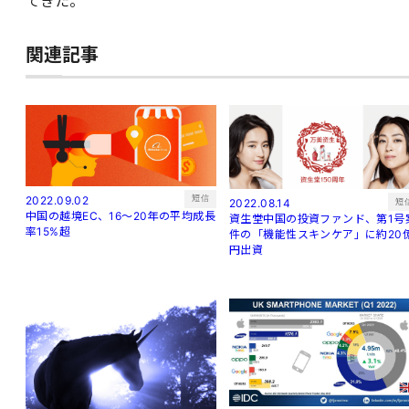
てきた。
関連記事
短信
2022.09.02
短
2022.08.14
中国の越境EC、16～20年の平均成長
資生堂中国の投資ファンド、第1号
率15%超
件の「機能性スキンケア」に約20
円出資