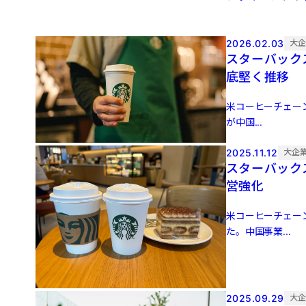
2026.02.03
大
スターバック
底堅く推移
米コーヒーチェーン
が中国...
2025.11.12
大企
スターバック
営強化
米コーヒーチェー
た。中国事業...
2025.09.29
大