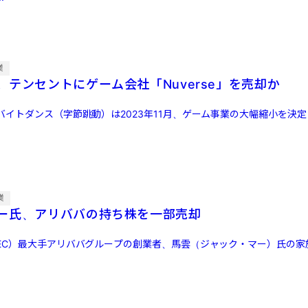
業
、テンセントにゲーム会社「Nuverse」を売却か
バイトダンス（字節跳動）は2023年11月、ゲーム事業の大幅縮小を決
業
ー氏、アリババの持ち株を一部売却
EC）最大手アリババグループの創業者、馬雲（ジャック・マー）氏の家