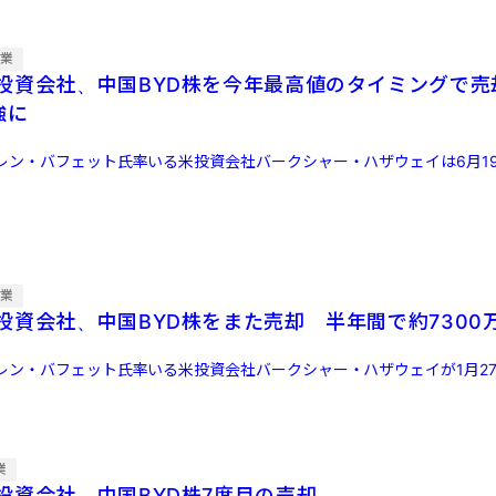
企業
投資会社、中国BYD株を今年最高値のタイミングで売
割強に
レン・バフェット氏率いる米投資会社バークシャー・ハザウェイは6月1
企業
投資会社、中国BYD株をまた売却 半年間で約7300
レン・バフェット氏率いる米投資会社バークシャー・ハザウェイが1月2
業
投資会社、中国BYD株7度目の売却