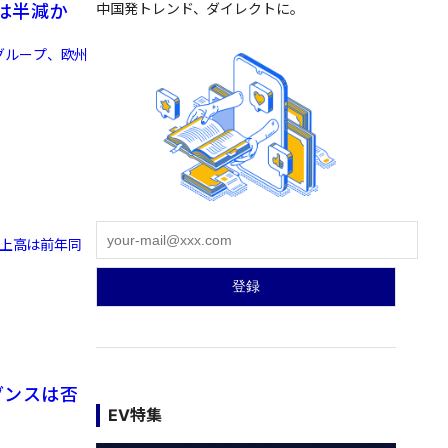
中国発トレンド、ダイレクトに。
は半減か
グループ、欧州
売上高は前年同
ダンスは否
EV特集