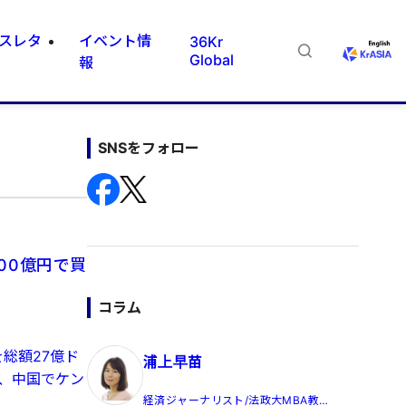
スレタ
イベント情
36Kr
Global
報
SNSをフォロー
00億円で買
コラム
を総額27億ド
浦上早苗
は、中国でケン
経済ジャーナリスト/法政大MBA教