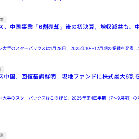
企業
ス、中国事業「6割売却」後の初決算。増収減益も、
大手のスターバックスは1月28日、2025年10～12月期の業績を発表
業
ス中国、回復基調鮮明 現地ファンドに株式最大6割
ン大手のスターバックスはこのほど、2025年第4四半期（7～9月期）の
企業