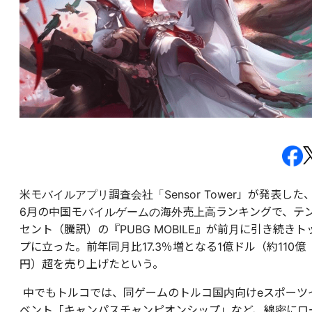
米モバイルアプリ調査会社「Sensor Tower」が発表した
6月の中国モバイルゲームの海外売上高ランキングで、テ
セント（騰訊）の『PUBG MOBILE』が前月に引き続きト
プに立った。前年同月比17.3％増となる1億ドル（約110億
円）超を売り上げたという。
中でもトルコでは、同ゲームのトルコ国内向けeスポーツ
ベント「キャンパスチャンピオンシップ」など、綿密にロ