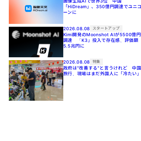
画像生成AIで世界3位 中国
「HiDream」、350億円調達でユニ
ーンに
2026.08.08
スタートアップ
Kimi開発のMoonshot AIが5500億円
調達 「K3」投入で存在感、評価額
5.5兆円に
2026.08.08
特集
政府は"改善する"と言うけれど 中
旅行、現場はまだ外国人に「冷たい