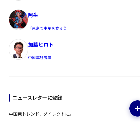
阿生
「東京で中華を食らう」
加藤ヒロト
中国車研究家
ニュースレターに登録
中国発トレンド、ダイレクトに。