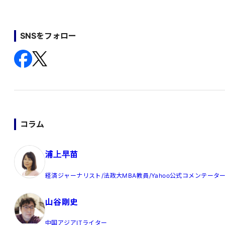
SNSをフォロー
コラム
浦上早苗
経済ジャーナリスト/法政大MBA教員/Yahoo公式コメンテータ
山谷剛史
中国アジアITライター