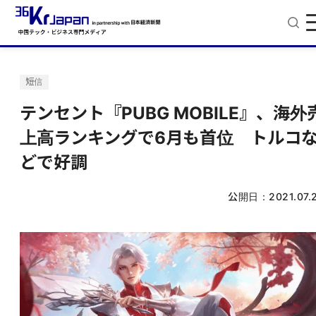
短信
テンセント『PUBG MOBILE』、海外
上高ランキングで6月も首位 トルコ
どで好調
公開日：
2021.07.