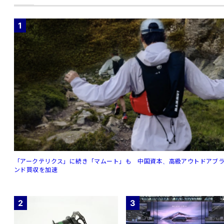
1
「アークテリクス」に続き「マムート」も 中国資本、高級アウトドアブ
ンド買収を加速
2
3