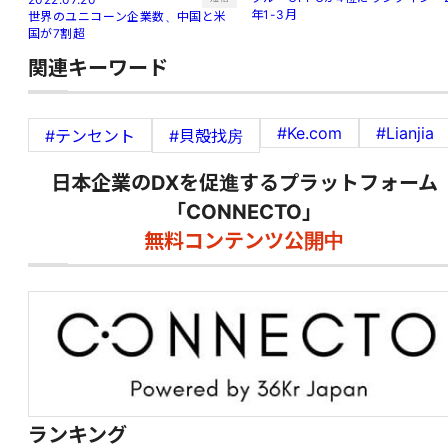
年1-3月
世界のユニコーン企業数、中国と米
国が7割超
関連キーワード
#Ke.com
#Lianjia
#テンセント
#貝殻找房
日本企業のDXを促進するプラットフォーム
「CONNECTO」
無料コンテンツ公開中
ランキング