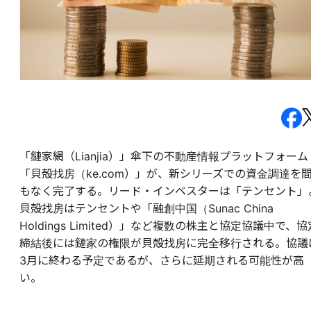
「鏈家網（Lianjia）」傘下の不動産情報プラットフォーム
「貝殻找房（ke.com）」が、新シリーズでの資金調達を
もなく完了する。リード・インベスターは「テンセント」
貝殻找房はテンセントや「融創中国（Sunac China
Holdings Limited）」など複数の株主と協定協議中で、協
締結後には鏈家の権限が貝殻找房に完全移行される。協議
3月に終わる予定であるが、さらに延期される可能性が高
い。