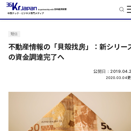
短信
不動産情報の「貝殻找房」：新シリー
の資金調達完了へ
公開日：
2019.04.
2020.03.04
更