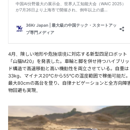
4月、険しい地形や危険環境に対応する新型四足ロボット
「山猫M20」を発表した。車輪と脚を併せ持つハイブリッ
ド構造で高速移動と高い機動性を両立させている。自重は
33kg、マイナス20℃から55℃の温度範囲で稼働可能だ
最大80cmの高台を登り、自律ナビゲーションと全方向障
物回避も実現。