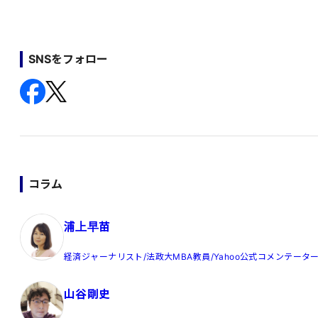
SNSをフォロー
コラム
浦上早苗
経済ジャーナリスト/法政大MBA教員/Yahoo公式コメンテータ
山谷剛史