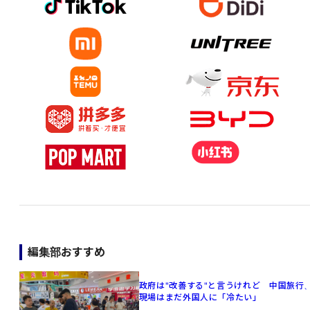
編集部おすすめ
政府は"改善する"と言うけれど 中国旅行
現場はまだ外国人に「冷たい」