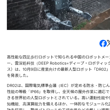
高性能な四足歩行ロボットで知られる中国のロボットメー
ー、雲深処科技（DEEP Robotics=ディープ・ロボティッ
ス）は、10月9日に産業向けの最新人型ロボット「DR02
を発表した。
DR02は、国際電気標準会議（IEC）が定める防水・防じん
性能の等級「IP66」を取得し、全天候の屋外作業に適応で
きる世界初の人型ロボットとされている。高い運動性能や
知機能、高演算能力を備えるほか、一体的なモジュール化