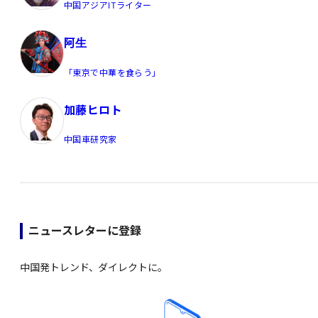
中国アジアITライター
阿生
「東京で中華を食らう」
加藤ヒロト
中国車研究家
ニュースレターに登録
中国発トレンド、ダイレクトに。