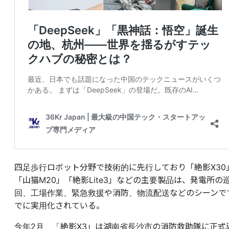
四足歩行ロボット分野で技術的に先行しており「絶影X30
「山猫M20」「絶影Lite3」などの主要製品は、発電所の
回、工場作業、緊急救援や消防、物流配送などのシーンで
でに実用化されている。
今年2月、「絶影X3」は湖南省長沙市の消防救助隊に正式