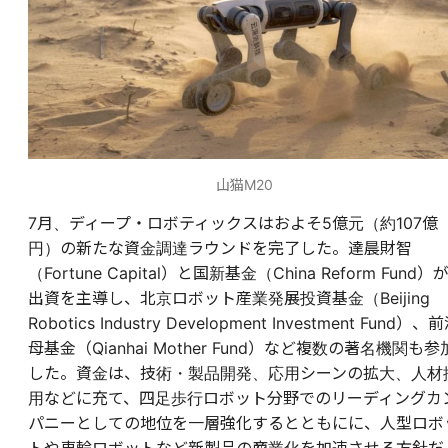
山猫M20
7月、ディープ・ロボティックスはおよそ5億元（約107億
円）の新たな資金調達ラウンドを完了した。達晨財智
（Fortune Capital）と国新基金（China Reform Fund）
出資を主導し、北京ロボット産業発展投資基金（Beijing
Robotics Industry Development Investment Fund）、
母基金（Qianhai Mother Fund）など複数の著名機関も参
した。資金は、技術・製品開発、応用シーンの拡大、人材
用などに充て、四足歩行ロボット分野でのリーディングカ
パニーとしての地位を一層強化するとともにに、人型ロボ