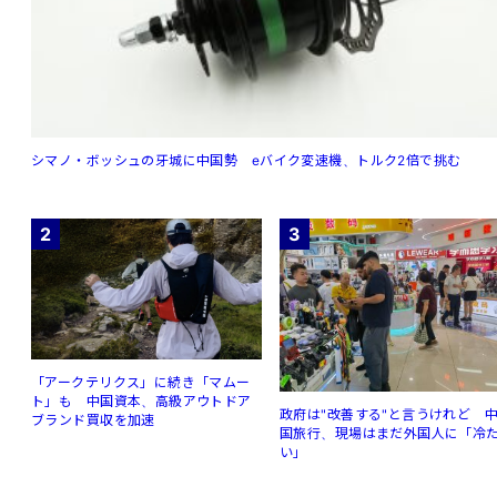
シマノ・ボッシュの牙城に中国勢 eバイク変速機、トルク2倍で挑む
2
3
「アークテリクス」に続き「マムー
ト」も 中国資本、高級アウトドア
政府は"改善する"と言うけれど 
ブランド買収を加速
国旅行、現場はまだ外国人に「冷
い」