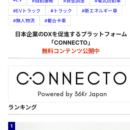
#自動運転
#資金調達
#電気自動車
#EVトラック
#トラック
#新エネルギー車
#無人物流
#載合卡車
日本企業のDXを促進するプラットフォーム
「CONNECTO」
無料コンテンツ公開中
ランキング
1