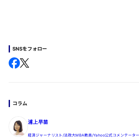
SNSをフォロー
コラム
浦上早苗
経済ジャーナリスト/法政大MBA教員/Yahoo公式コメンテータ