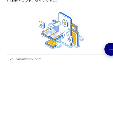
中国発トレンド、ダイレクトに。
EV特集