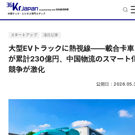
スタートアップ
注目記事
大型EVトラックに熱視線——載合卡車
が累計230億円、中国物流のスマート
競争が激化
公開日：
2026.05.