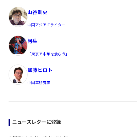
山谷剛史
中国アジアITライター
阿生
「東京で中華を食らう」
加藤ヒロト
中国車研究家
ニュースレターに登録