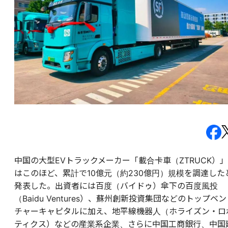
中国の大型EVトラックメーカー「載合卡車（ZTRUCK）」
はこのほど、累計で10億元（約230億円）規模を調達した
発表した。出資者には百度（バイドゥ）傘下の百度風投
（Baidu Ventures）、蘇州創新投資集団などのトップベン
チャーキャピタルに加え、地平線機器人（ホライズン・ロ
ティクス）などの産業系企業、さらに中国工商銀行、中国