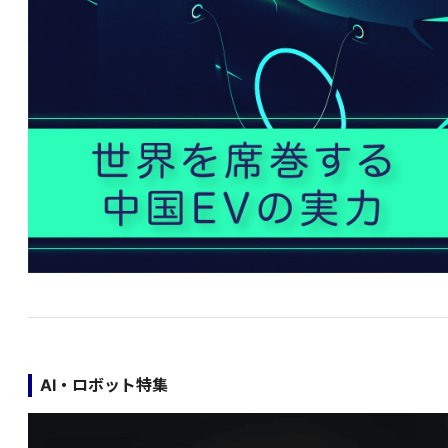
AI・ロボット特集