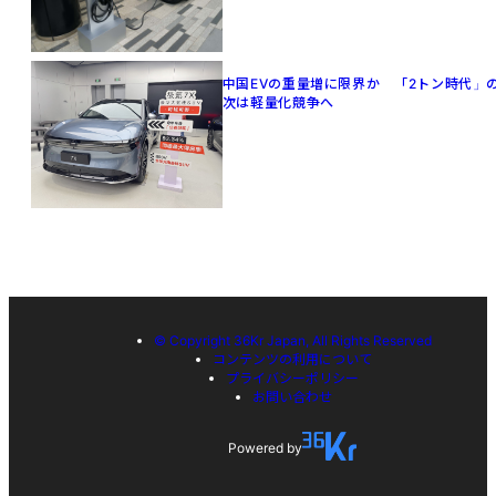
中国EVの重量増に限界か 「2トン時代」
次は軽量化競争へ
© Copyright 36Kr Japan, All Rights Reserved
コンテンツの利用について
プライバシーポリシー
お問い合わせ
Powered by