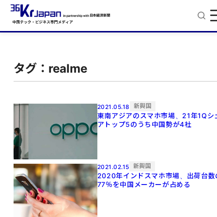
タグ：realme
新興国
2021.05.18
東南アジアのスマホ市場、21年1Qシ
アトップ5のうち中国勢が4社
新興国
2021.02.15
2020年インドスマホ市場、出荷台数
77％を中国メーカーが占める