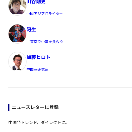
山谷剛史
中国アジアITライター
阿生
「東京で中華を食らう」
加藤ヒロト
中国車研究家
ニュースレターに登録
中国発トレンド、ダイレクトに。