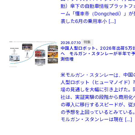
動）傘下の自動車情報プラットフ
ーム「懂車帝（Dongchedi）」が
表した6月の乗用車小 […]
特集
2026.07.10
中国人型ロボット、2026年出荷5万
へ モルガン・スタンレーが半年で
測倍増
米モルガン・スタンレーは、中国
人型ロボット（ヒューマノイド）
場の見通しを大幅に引き上げた。
社は、実証実験の段階から商用化
の導入に移行するスピードが、従
の予想を上回っているとみている
モルガン・スタンレーは現在 […]