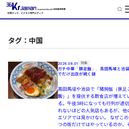
タグ：中国
特集
2026.08.01
ガチ中華「豚足飯」、高田馬場と池
でだけ出店が続く謎
高田馬場や池袋で「猪脚飯（豚足
飯）」を提供する飲食店が増えて
る。午後3時になっても行列が途
れないほどの人気店もあるが、他
エリアでは見かけない。 なぜこの
つの街だけではやっているのか、