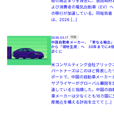
格の高止まりを背景に、各国政府
よび消費者の電気自動車（EV）へ
の移行が加速している。同報告書
は、2026 […]
特集
2026.05.17
中国自動車メーカー、「単なる輸出
から「現地生産」へ 30年までに4
近くに
米コンサルティング会社アリック
パートナーズはこのほど発表した
ポートで、中国の自動車メーカー
サプライヤーがグローバル展開を
速していると指摘した。中国の自
車メーカーは少なくとも16カ国に
産拠点を構える計画を立てて […]