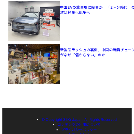
中国EVの重量増に限界か 「2トン時代」
次は軽量化競争へ
新製品ラッシュの裏側、中国の雑貨チェー
がなぜ「儲からない」のか
© Copyright 36Kr Japan, All Rights Reserved
コンテンツの利用について
プライバシーポリシー