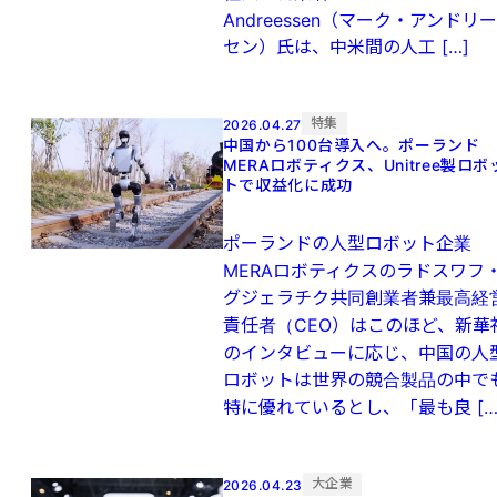
Andreessen（マーク・アンドリー
セン）氏は、中米間の人工 […]
特集
2026.04.27
中国から100台導入へ。ポーランド
MERAロボティクス、Unitree製ロボ
トで収益化に成功
ポーランドの人型ロボット企業
MERAロボティクスのラドスワフ
グジェラチク共同創業者兼最高経
責任者（CEO）はこのほど、新華
のインタビューに応じ、中国の人
ロボットは世界の競合製品の中で
特に優れているとし、「最も良 […
大企業
2026.04.23