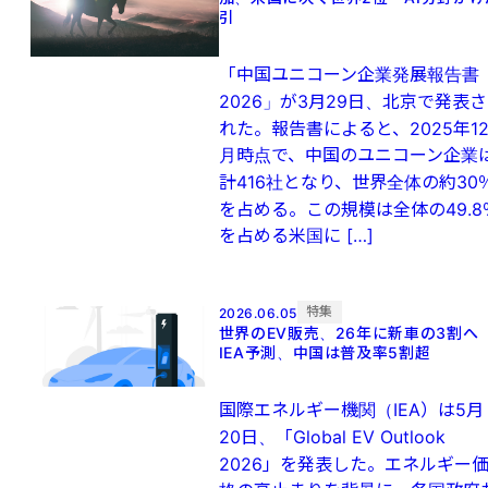
引
「中国ユニコーン企業発展報告書
2026」が3月29日、北京で発表さ
れた。報告書によると、2025年1
月時点で、中国のユニコーン企業
計416社となり、世界全体の約30
を占める。この規模は全体の49.8
を占める米国に […]
特集
2026.06.05
世界のEV販売、26年に新車の3割
IEA予測、中国は普及率5割超
国際エネルギー機関（IEA）は5月
20日、「Global EV Outlook
2026」を発表した。エネルギー